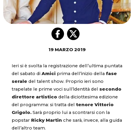
19 MARZO 2019
Ieri si è svolta la registrazione dell’ultima puntata
del sabato di
Amici
prima dell’inizio della
fase
serale
del talent show. Proprio ieri sono
trapelate le prime voci sull’identità del
secondo
direttore artistico
della diciottesima edizione
del programma: si tratta del
tenore Vittorio
Grigolo.
Sarà proprio lui a scontrarsi con la
popstar
Ricky Martin
che sarà, invece, alla guida
dell’altro team.