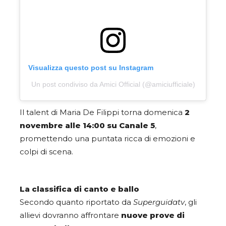
Visualizza questo post su Instagram
Un post condiviso da Amici Official (@amiciufficiale)
Il talent di Maria De Filippi torna domenica
2
novembre alle 14:00 su Canale 5
,
promettendo una puntata ricca di emozioni e
colpi di scena.
La classifica di canto e ballo
Secondo quanto riportato da
Superguidatv
, gli
allievi dovranno affrontare
nuove prove di