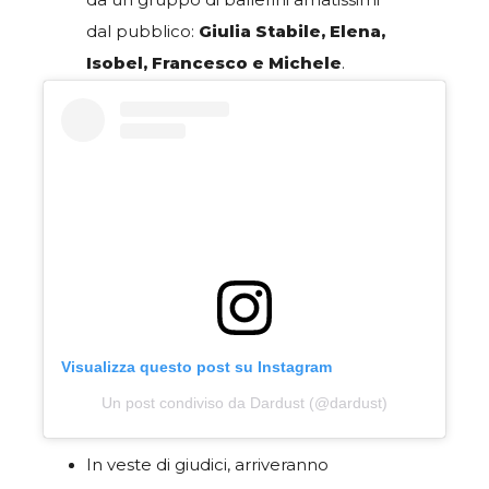
dal pubblico:
Giulia Stabile, Elena,
Isobel, Francesco e Michele
.
Visualizza questo post su Instagram
Un post condiviso da Dardust (@dardust)
In veste di giudici, arriveranno