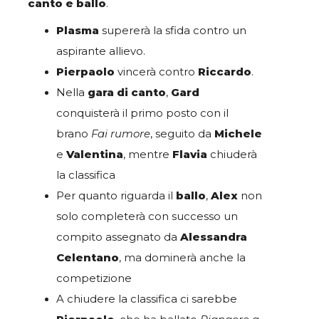
canto e ballo
.
Plasma
supererà la sfida contro un
aspirante allievo.
Pierpaolo
vincerà contro
Riccardo
.
Nella
gara di canto
,
Gard
conquisterà il primo posto con il
brano
Fai rumore
, seguito da
Michele
e
Valentina
, mentre
Flavia
chiuderà
la classifica
Per quanto riguarda il
ballo
,
Alex
non
solo completerà con successo un
compito assegnato da
Alessandra
Celentano
, ma dominerà anche la
competizione
A chiudere la classifica ci sarebbe