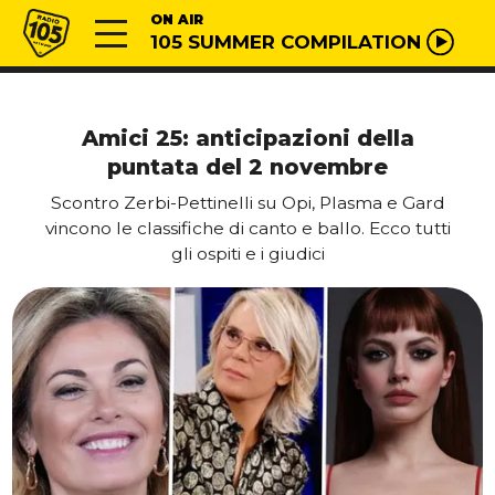
Vai al contenuto
Radio 105
ON AIR
105 SUMMER COMPILATION
Amici 25: anticipazioni della
puntata del 2 novembre
Scontro Zerbi-Pettinelli su Opi, Plasma e Gard
vincono le classifiche di canto e ballo. Ecco tutti
gli ospiti e i giudici