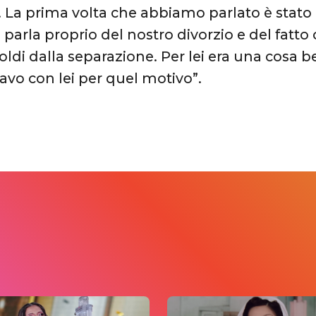
. La prima volta che abbiamo parlato è stato
e parla proprio del nostro divorzio e del fatto
oldi dalla separazione. Per lei era una cosa b
avo con lei per quel motivo”.