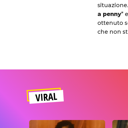
situazione
a penny
” 
ottenuto s
che non st
VIRAL