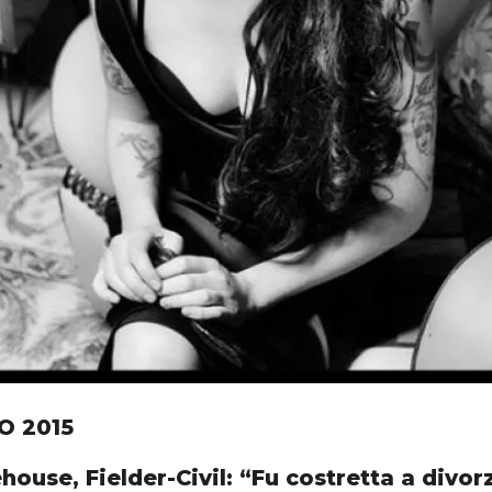
O 2015
ouse, Fielder-Civil: “Fu costretta a divor