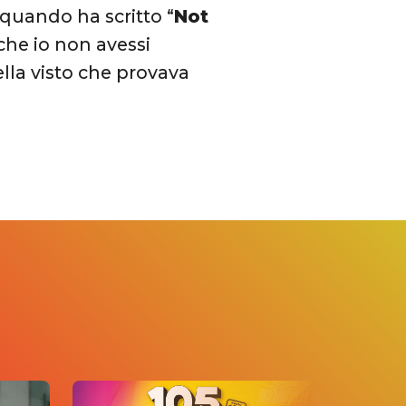
 quando ha scritto “
Not
 che io non avessi
ella visto che provava