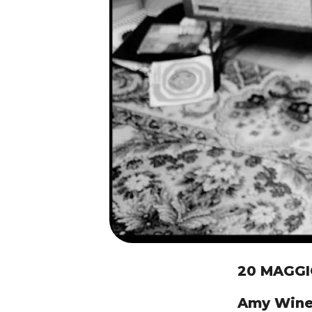
20 MAGGI
Amy Wineh