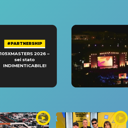
#PARTNERSHIP
105XMASTERS 2026 –
sei stato
INDIMENTICABILE!