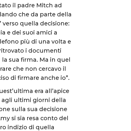
tato il padre Mitch ad
elando che da parte della
” verso quella decisione:
ia e dei suoi amici a
lefono più di una volta e
ritrovato i documenti
la sua firma. Ma in quel
rare che non cercavo il
so di firmare anche io”.
st’ultima era all’apice
agli ultimi giorni della
one sulla sua decisione
my si sia resa conto del
o indizio di quella