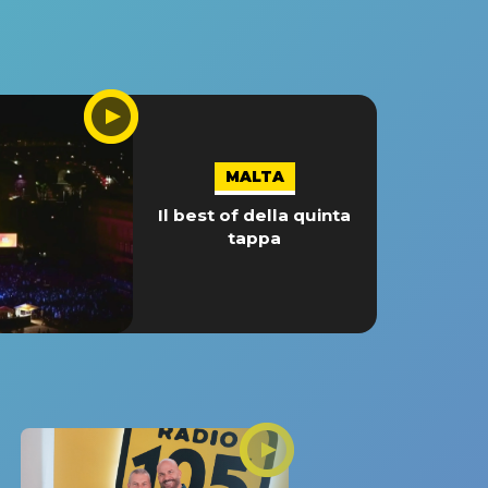
MALTA
Il best of della quinta
tappa