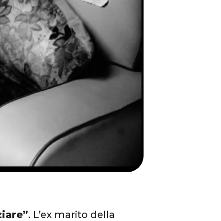
ziare”
. L’ex marito della