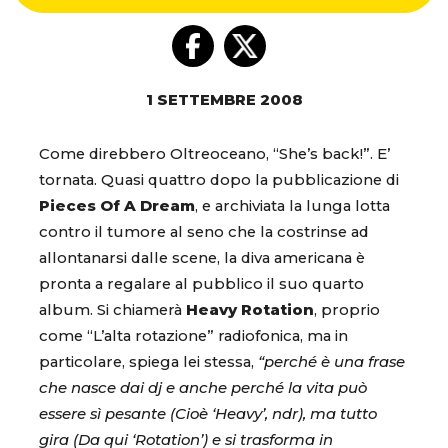
1 SETTEMBRE 2008
Come direbbero Oltreoceano, “She’s back!”. E’
tornata. Quasi quattro dopo la pubblicazione di
Pieces Of A Dream
, e archiviata la lunga lotta
contro il tumore al seno che la costrinse ad
allontanarsi dalle scene, la diva americana è
pronta a regalare al pubblico il suo quarto
album. Si chiamerà
Heavy Rotation
, proprio
come “L’alta rotazione” radiofonica, ma in
particolare, spiega lei stessa,
“perché è una frase
che nasce dai dj e anche perché la vita può
essere sì pesante (Cioè ‘Heavy’, ndr), ma tutto
gira (Da qui ‘Rotation’) e si trasforma in