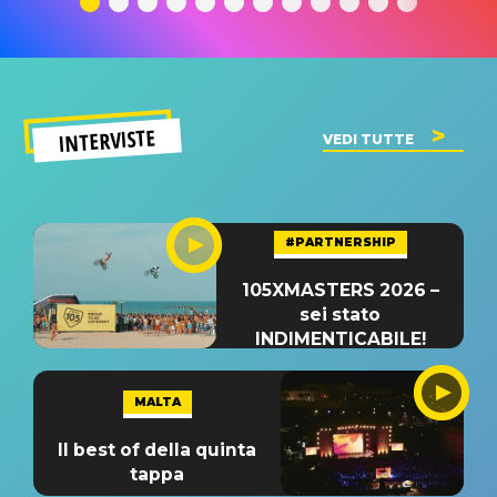
INTERVISTE
VEDI TUTTE
#PARTNERSHIP
105XMASTERS 2026 –
sei stato
INDIMENTICABILE!
MALTA
Il best of della quinta
tappa