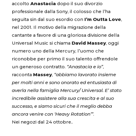
accolto
Anastacia
dopo il suo divorzio
professionale dalla Sony, il colosso che l’ha
seguita sin dal suo esordio con
I’m Outta Love
,
nel 2001. Il motivo della migrazione della
cantante a favore di una gloriosa divisione della
Universal Music si chiama
David Massey
, oggi
numero uno della Mercury, l’uomo che
riconobbe per primo il suo talento offrendole
un generoso contratto.
“Anastacia e io”
,
racconta
Massey
,
“abbiamo lavorato insieme
per molti anni e sono onorato ed entusiasta di
averla nella famiglia Mercury/ Universal. E’ stato
incredibile assistere alla sua crescita e al suo
successo, e siamo sicuri che il meglio debba
ancora venire con ‘Heavy Rotation’”
.
Nei negozi dal 24 ottobre..