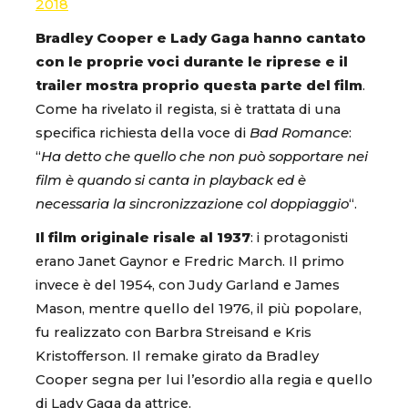
2018
Bradley Cooper e Lady Gaga hanno cantato
con le proprie voci durante le riprese e il
trailer mostra proprio questa parte del film
.
Come ha rivelato il regista, si è trattata di una
specifica richiesta della voce di
Bad Romance
:
“
Ha detto che quello che non può sopportare nei
film è quando si canta in playback ed è
necessaria la sincronizzazione col doppiaggio
“.
Il film originale risale al 1937
: i protagonisti
erano Janet Gaynor e Fredric March. Il primo
invece è del 1954, con Judy Garland e James
Mason, mentre quello del 1976, il più popolare,
fu realizzato con Barbra Streisand e Kris
Kristofferson. Il remake girato da Bradley
Cooper segna per lui l’esordio alla regia e quello
di Lady Gaga da attrice.