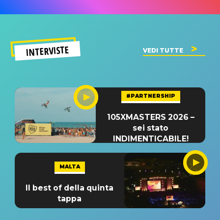
INTERVISTE
VEDI TUTTE
#PARTNERSHIP
105XMASTERS 2026 –
sei stato
INDIMENTICABILE!
MALTA
Il best of della quinta
tappa