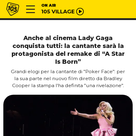
Vai al contenuto
Radio 105
ON AIR
105 VILLAGE
Anche al cinema Lady Gaga
conquista tutti: la cantante sarà la
protagonista del remake di “A Star
Is Born”
Grandi elogi per la cantante di "Poker Face": per
la sua parte nel nuovo film diretto da Bradley
Cooper la stampa l'ha definita "una rivelazione".