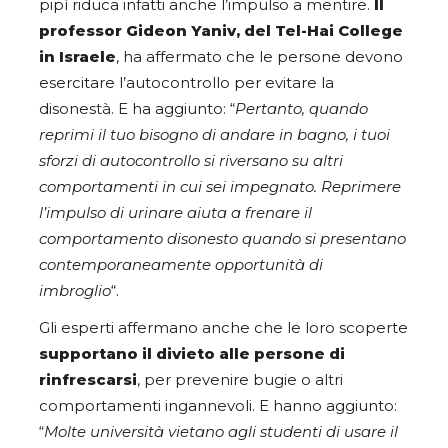
pipì riduca infatti anche l’impulso a mentire.
Il
professor Gideon Yaniv, del Tel-Hai College
in Israele
, ha affermato che le persone devono
esercitare l’autocontrollo per evitare la
disonestà. E ha aggiunto: “
Pertanto, quando
reprimi il tuo bisogno di andare in bagno, i tuoi
sforzi di autocontrollo si riversano su altri
comportamenti in cui sei impegnato. Reprimere
l’impulso di urinare aiuta a frenare il
comportamento disonesto quando si presentano
contemporaneamente opportunità di
imbroglio
“.
Gli esperti affermano anche che le loro scoperte
supportano il divieto alle persone di
rinfrescarsi
, per prevenire bugie o altri
comportamenti ingannevoli. E hanno aggiunto:
“
Molte università vietano agli studenti di usare il