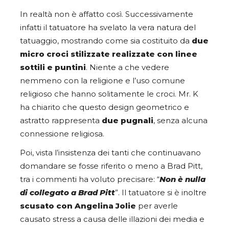
In realtà non è affatto così. Successivamente
infatti il tatuatore ha svelato la vera natura del
tatuaggio, mostrando come sia costituito da
due
micro croci stilizzate realizzate con linee
sottili e puntini
. Niente a che vedere
nemmeno con la religione e l’uso comune
religioso che hanno solitamente le croci. Mr. K
ha chiarito che questo design geometrico e
astratto rappresenta
due pugnali
, senza alcuna
connessione religiosa.
Poi, vista l’insistenza dei tanti che continuavano
domandare se fosse riferito o meno a Brad Pitt,
tra i commenti ha voluto precisare: “
Non è nulla
di collegato a Brad Pitt
”. Il tatuatore si è inoltre
scusato con Angelina Jolie
per averle
causato stress a causa delle illazioni dei media e