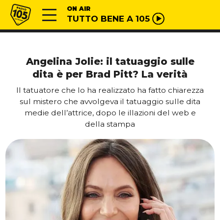
Vai al contenuto
Radio 105
ON AIR
TUTTO BENE A 105
Angelina Jolie: il tatuaggio sulle
dita è per Brad Pitt? La verità
Il tatuatore che lo ha realizzato ha fatto chiarezza
sul mistero che avvolgeva il tatuaggio sulle dita
medie dell’attrice, dopo le illazioni del web e
della stampa