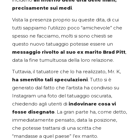
inciderlo
all’interno delle dita delle mani,
precisamente sui medi
.
Vista la presenza proprio su queste dita, di cui
tutti sappiamo l’utilizzo poco “amichevole” che
spesso ne facciamo, molti si sono chiesti se
questo nuovo tatuaggio potesse essere un
messaggio rivolto al suo ex marito
Brad Pitt
,
data la fine tumultuosa della loro relazione.
Tuttavia, il tatuatore che lo ha realizzato, Mr. K,
ha smentito tali speculazioni
. Tutto si è
generato dal fatto che l’artista ha condiviso su
Instagram una foto del tatuaggio oscurata,
chiedendo agli utenti di
indovinare cosa vi
fosse disegnato
. La gran parte ha, come detto,
immediatamente pensato, data la posizione,
che potesse trattarsi di una scritta che
“mandasse a quel paese” l’ex marito.