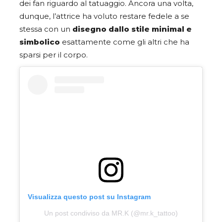
dei fan riguardo al tatuaggio. Ancora una volta,
dunque, l’attrice ha voluto restare fedele a se
stessa con un
disegno dallo stile minimal e
simbolico
esattamente come gli altri che ha
sparsi per il corpo.
Visualizza questo post su Instagram
Un post condiviso da MR.K (@mr.k_tattoo)