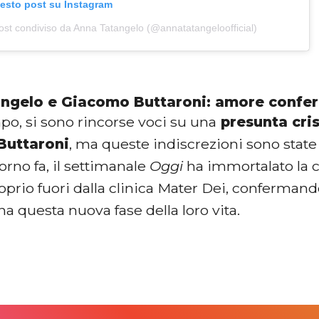
uesto post su Instagram
ost condiviso da Anna Tatangelo (@annatatangeloofficial)
ngelo e Giacomo Buttaroni: amore confe
po, si sono rincorse voci su una
presunta cris
Buttaroni
, ma queste indiscrezioni sono stat
rno fa, il settimanale
Oggi
ha immortalato la 
prio fuori dalla clinica Mater Dei, confermand
 questa nuova fase della loro vita.