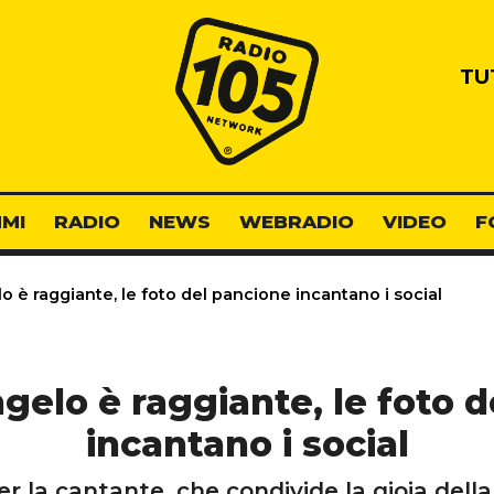
Radio 105
TU
MI
RADIO
NEWS
WEBRADIO
VIDEO
F
 è raggiante, le foto del pancione incantano i social
elo è raggiante, le foto 
incantano i social
la cantante, che condivide la gioia della