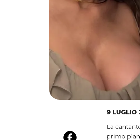
9 LUGLIO
La cantant
primo pian