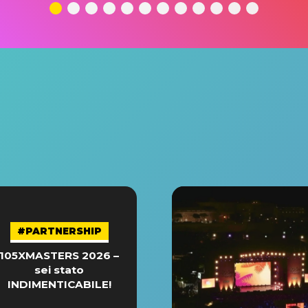
#PARTNERSHIP
105XMASTERS 2026 –
sei stato
INDIMENTICABILE!