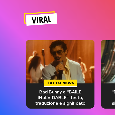
VIRAL
TUTTO NEWS
Bad Bunny e “BAILE
“
INoLVIDABLE”: testo,
traduzione e significato
s