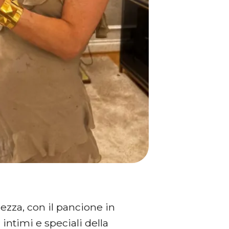
lezza, con il pancione in
ntimi e speciali della