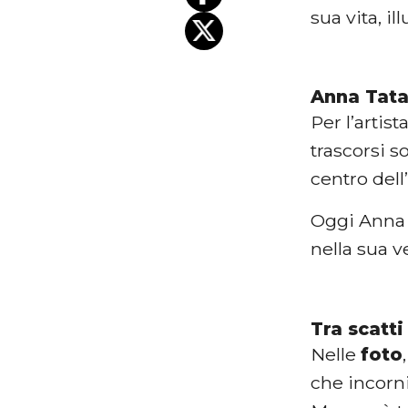
sua vita, i
Anna Tata
Per l’artist
trascorsi s
centro dell
Oggi Anna 
nella sua 
Tra scatt
Nelle
foto
che incorni