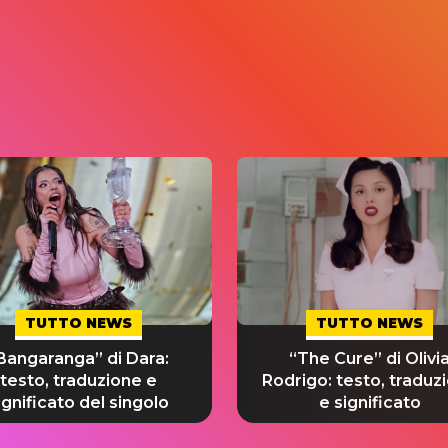
TUTTO NEWS
TUTTO NEWS
Bangaranga” di Dara:
“The Cure” di Olivi
testo, traduzione e
Rodrigo: testo, traduz
ignificato del singolo
e significato