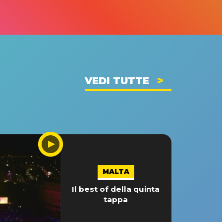
VEDI TUTTE
MALTA
Il best of della quinta
tappa