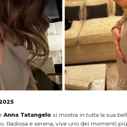
 2025
e
Anna Tatangelo
si mostra in tutta la sua bel
o. Radiosa e serena, vive uno dei momenti più i