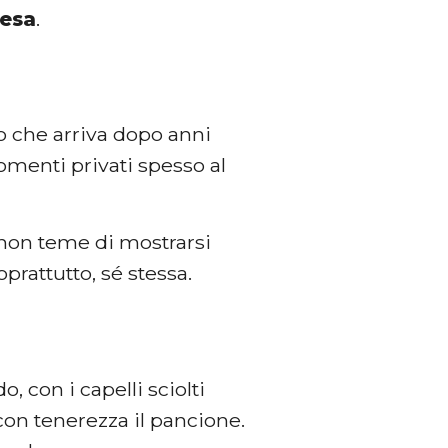
tesa
.
o che arriva dopo anni
momenti privati spesso al
non teme di mostrarsi
rattutto, sé stessa.
 con i capelli sciolti
con tenerezza il pancione.