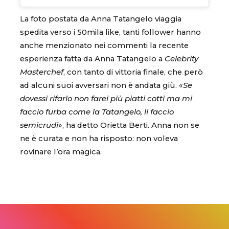
La foto postata da Anna Tatangelo viaggia
spedita verso i 50mila like, tanti follower hanno
anche menzionato nei commenti la recente
esperienza fatta da Anna Tatangelo a
Celebrity
Masterchef
, con tanto di vittoria finale, che però
ad alcuni suoi avversari non è andata giù. «
Se
dovessi rifarlo non farei più piatti cotti ma mi
faccio furba come la Tatangelo, li faccio
semicrudi
», ha detto Orietta Berti. Anna non se
ne è curata e non ha risposto: non voleva
rovinare l’ora magica.