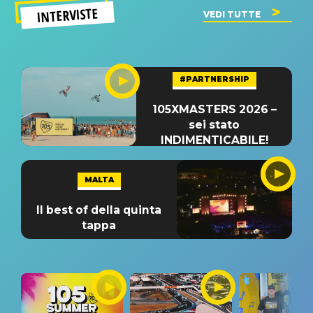
INTERVISTE
VEDI TUTTE
#PARTNERSHIP
105XMASTERS 2026 –
sei stato
INDIMENTICABILE!
MALTA
Il best of della quinta
tappa