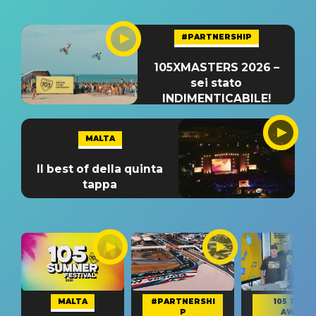
#PARTNERSHIP
105XMASTERS 2026 –
sei stato
INDIMENTICABILE!
MALTA
Il best of della quinta
tappa
MALTA
#PARTNERSHI
105 TAKE
P
AWAY