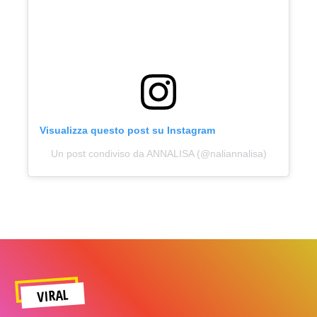
Visualizza questo post su Instagram
Un post condiviso da ANNALISA (@naliannalisa)
VIRAL