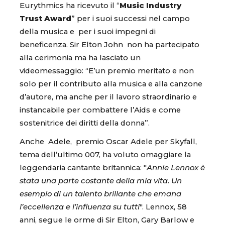
Eurythmics ha ricevuto il “
Music Industry
Trust Award
” per i suoi successi nel campo
della musica e per i suoi impegni di
beneficenza. Sir Elton John non ha partecipato
alla cerimonia ma ha lasciato un
videomessaggio: “E’un premio meritato e non
solo per il contributo alla musica e alla canzone
d’autore, ma anche per il lavoro straordinario e
instancabile per combattere l’Aids e come
sostenitrice dei diritti della donna”.
Anche Adele, premio Oscar Adele per Skyfall,
tema dell’ultimo 007, ha voluto omaggiare la
leggendaria cantante britannica: "
Annie Lennox è
stata una parte costante della mia vita. Un
esempio di un talento brillante che emana
l’eccellenza e l’influenza su tutti
". Lennox, 58
anni, segue le orme di Sir Elton, Gary Barlow e