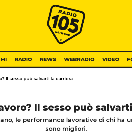
Radio 105
MI
RADIO
NEWS
WEBRADIO
VIDEO
F
? Il sesso può salvarti la carriera
avoro? Il sesso può salvarti
no, le performance lavorative di chi ha 
sono migliori.