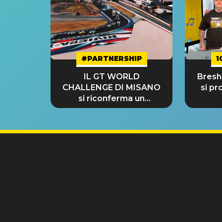
#PARTNERSHIP
1
IL GT WORLD
Bresh:
CHALLENGE DI MISANO
si pr
si riconferma un
GRANDE SUCCESSO!