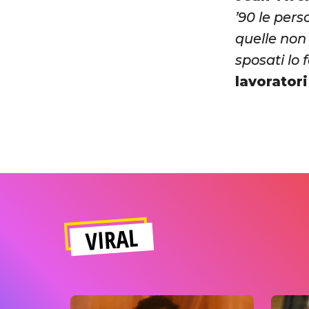
’90 le pers
quelle non
sposati lo 
lavoratori
VIRAL