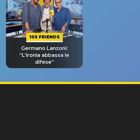
105 FRIENDS
Germano Lanzoni:
“L’ironia abbassa le
difese”