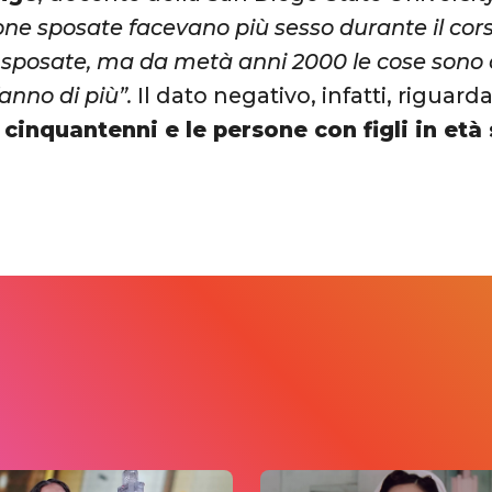
one sposate facevano più sesso durante il cors
 sposate, ma da metà anni 2000 le cose sono 
fanno di più”.
Il dato negativo, infatti, riguard
 cinquantenni e le persone con figli in età