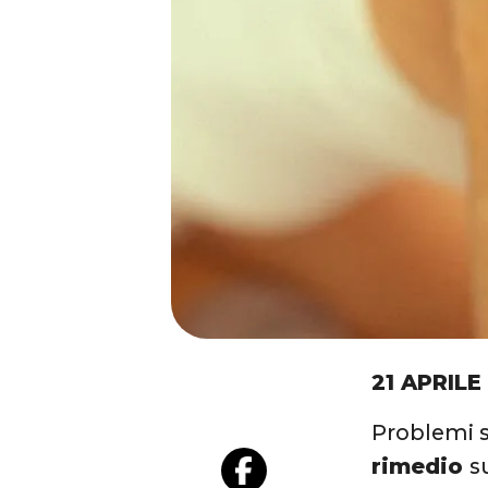
21 APRILE
Problemi s
rimedio
s