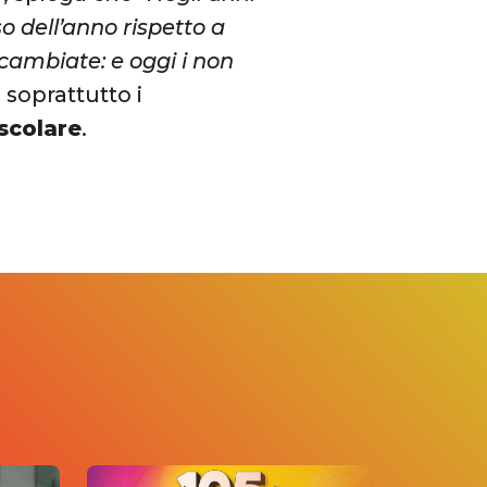
o dell’anno rispetto a
cambiate: e oggi i non
a soprattutto i
 scolare
.