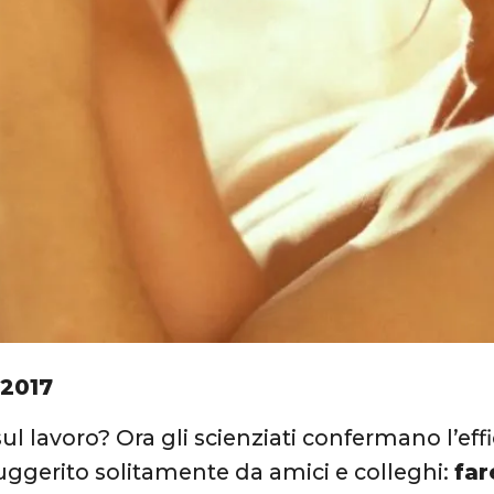
 2017
ul lavoro? Ora gli scienziati confermano l’effi
uggerito solitamente da amici e colleghi:
far