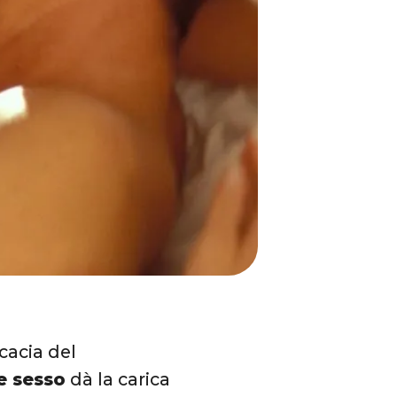
cacia del
e sesso
dà la carica