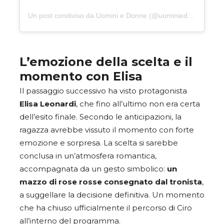
Un post condiviso da Uomini e Donne (@uominiedonne)
L’emozione della scelta e il
momento con Elisa
Il passaggio successivo ha visto protagonista
Elisa Leonardi
, che fino all’ultimo non era certa
dell’esito finale. Secondo le anticipazioni, la
ragazza avrebbe vissuto il momento con forte
emozione e sorpresa. La scelta si sarebbe
conclusa in un’atmosfera romantica,
accompagnata da un gesto simbolico:
un
mazzo di rose rosse consegnato dal tronista
,
a suggellare la decisione definitiva. Un momento
che ha chiuso ufficialmente il percorso di Ciro
all’interno del programma.