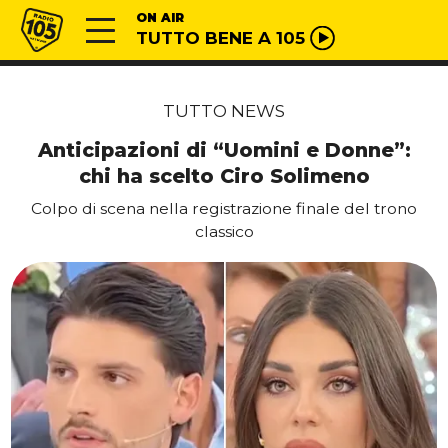
Vai al contenuto
Radio 105
ON AIR
TUTTO BENE A 105
TUTTO NEWS
Anticipazioni di “Uomini e Donne”:
chi ha scelto Ciro Solimeno
Colpo di scena nella registrazione finale del trono
classico