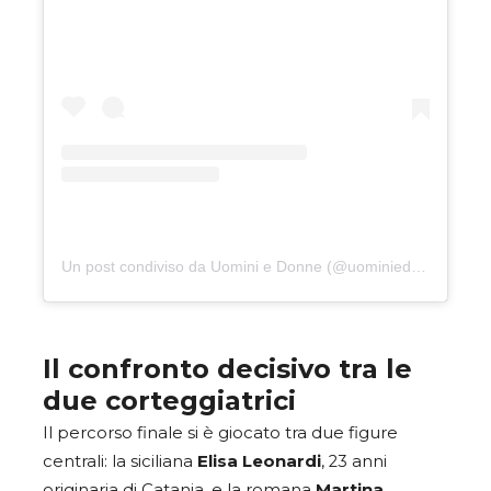
Un post condiviso da Uomini e Donne (@uominiedonne)
Il confronto decisivo tra le
due corteggiatrici
Il percorso finale si è giocato tra due figure
centrali: la siciliana
Elisa Leonardi
, 23 anni
originaria di Catania, e la romana
Martina