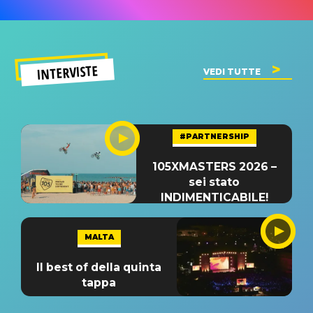
INTERVISTE
VEDI TUTTE
#PARTNERSHIP
105XMASTERS 2026 –
sei stato
INDIMENTICABILE!
MALTA
Il best of della quinta
tappa