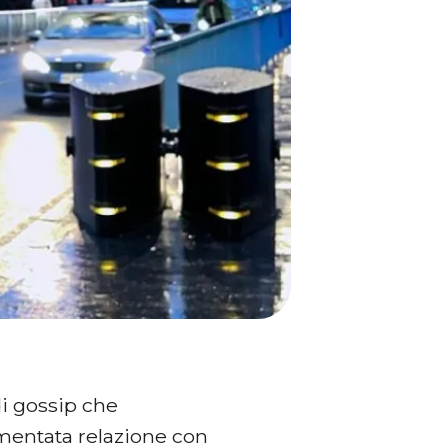
di gossip che
rmentata relazione con