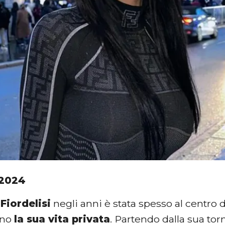
2024
Fiordelisi
negli anni è stata spesso al centro 
ano
la sua vita privata
. Partendo dalla sua to