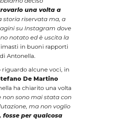
 abbiamo deciso
trovarlo una volta a
 storia riservata ma, a
magini su Instagram dove
no notato ed è uscita la
rimasti in buoni rapporti
 di Antonella.
o riguardo alcune voci, in
tefano De Martino
nella ha chiarito una volta
e non sono mai stata con
lutazione, ma non voglio
e, fosse per qualcosa