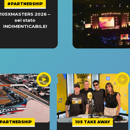
#PARTNERSHIP
105XMASTERS 2026 –
sei stato
INDIMENTICABILE!
PARTNERSHIP
105 TAKE AWAY