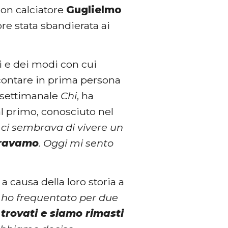
con calciatore
Guglielmo
re stata sbandierata ai
ni e dei modi con cui
ccontare in prima persona
l settimanale
Chi
, ha
al primo, conosciuto nel
 ci sembrava di vivere un
eravamo
. Oggi mi sento
a causa della loro storia a
 ho frequentato per due
trovati e siamo rimasti