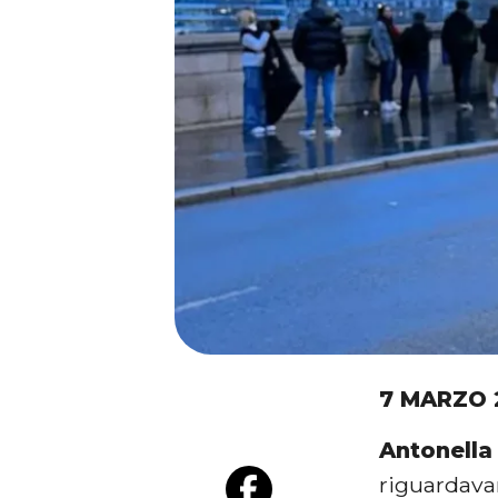
7 MARZO 
Antonella 
riguardav