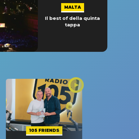
MALTA
Il best of della quinta
tappa
105 FRIENDS