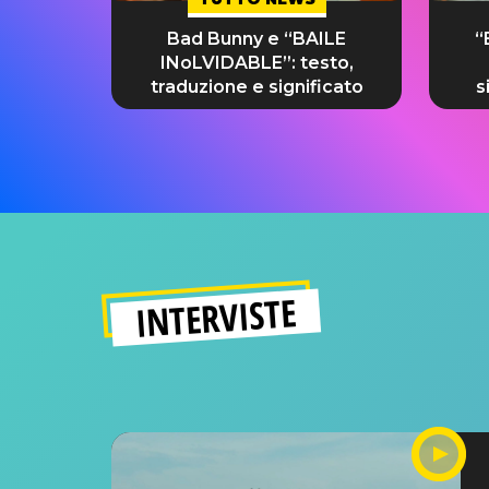
Bad Bunny e “BAILE
“
INoLVIDABLE”: testo,
traduzione e significato
s
INTERVISTE