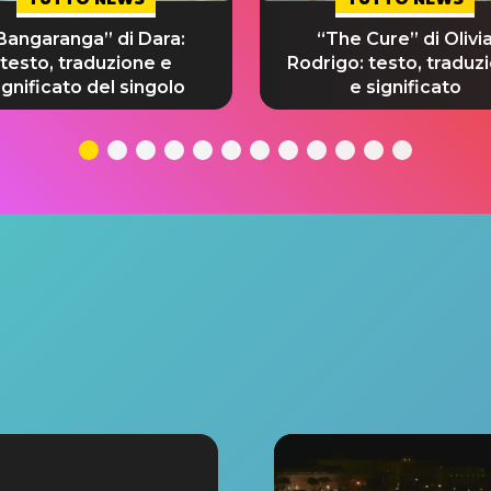
Bangaranga” di Dara:
“The Cure” di Olivi
testo, traduzione e
Rodrigo: testo, traduz
ignificato del singolo
e significato