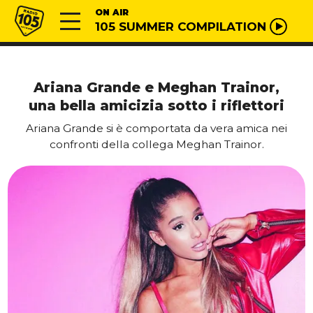
Vai al contenuto
Radio 105
ON AIR
105 SUMMER COMPILATION
Ariana Grande e Meghan Trainor,
una bella amicizia sotto i riflettori
Ariana Grande si è comportata da vera amica nei
confronti della collega Meghan Trainor.