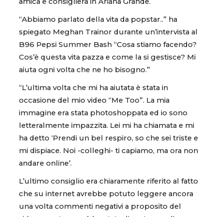
amica e consigliera in Ariana Grande.
“Abbiamo parlato della vita da popstar..” ha
spiegato Meghan Trainor durante un’intervista al
B96 Pepsi Summer Bash “Cosa stiamo facendo?
Cos’è questa vita pazza e come la si gestisce? Mi
aiuta ogni volta che ne ho bisogno.”
“L’ultima volta che mi ha aiutata è stata in
occasione del mio video “Me Too”. La mia
immagine era stata photoshoppata ed io sono
letteralmente impazzita. Lei mi ha chiamata e mi
ha detto ‘Prendi un bel respiro, so che sei triste e
mi dispiace. Noi -colleghi- ti capiamo, ma ora non
andare online’.
L’ultimo consiglio era chiaramente riferito al fatto
che su internet avrebbe potuto leggere ancora
una volta commenti negativi a proposito del