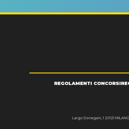
GRA
REGOLAMENTI CONCORSI
RE
Largo Donegani, 1 20121 MILANO P