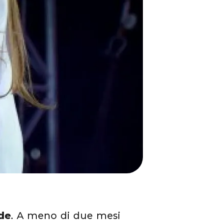
de
. A meno di due mesi