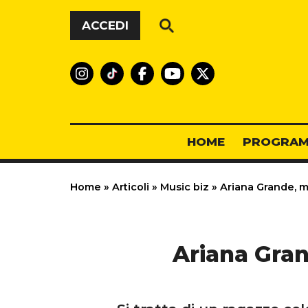
Vai al contenuto
ACCEDI
HOME
PROGRAM
Home
»
Articoli
»
Music biz
»
Ariana Grande, m
Ariana Gran