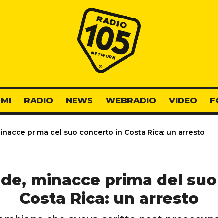
Radio 105
MI
RADIO
NEWS
WEBRADIO
VIDEO
F
inacce prima del suo concerto in Costa Rica: un arresto
de, minacce prima del suo
Costa Rica: un arresto