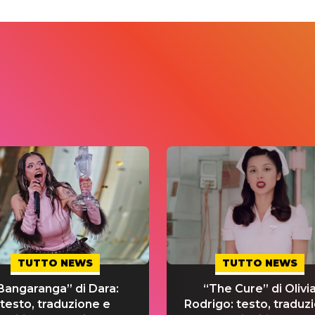
TUTTO NEWS
TUTTO NEWS
Bangaranga” di Dara:
“The Cure” di Olivi
testo, traduzione e
Rodrigo: testo, traduz