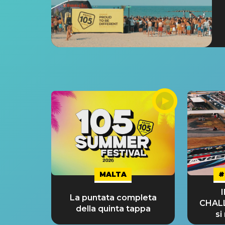
MALTA
#
La puntata completa
CHAL
della quinta tappa
si