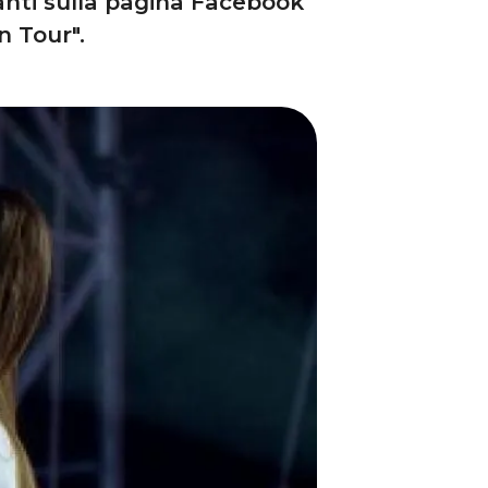
anti sulla pagina Facebook
 Tour".