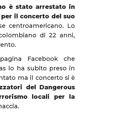
 è stato arrestato in
per il concerto del suo
ese centroamericano. Lo
olombiano di 22 anni,
vento.
 pagina Facebook che
as lo ha subito preso in
tato ma il concerto si è
izzatori del Dangerous
rorismo locali per la
naccia.