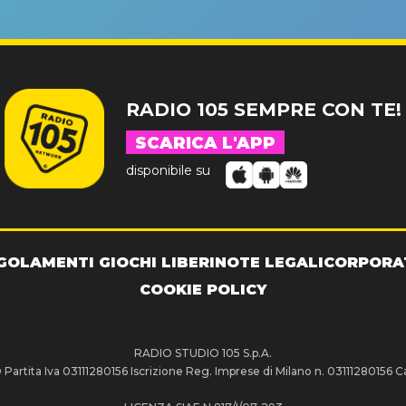
NDE SUCCESSO!
RADIO 105 SEMPRE CON TE!
SCARICA L'APP
disponibile su
GOLAMENTI GIOCHI LIBERI
NOTE LEGALI
CORPORA
COOKIE POLICY
RADIO STUDIO 105 S.p.A.
artita Iva 03111280156 Iscrizione Reg. Imprese di Milano n. 03111280156 Ca