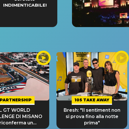
INDIMENTICABILE!
PARTNERSHIP
105 TAKE AWAY
IL GT WORLD
Bresh: "Il sentiment non
LENGE DI MISANO
si prova fino alla notte
 riconferma un
prima"