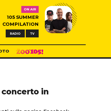
ON AIR
105 SUMMER
COMPILATION
RADIO
TV
OTO
 concerto in