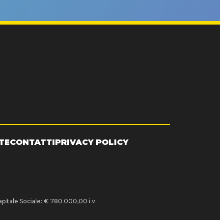
TE
CONTATTI
PRIVACY POLICY
pitale Sociale: € 780.000,00 i.v.