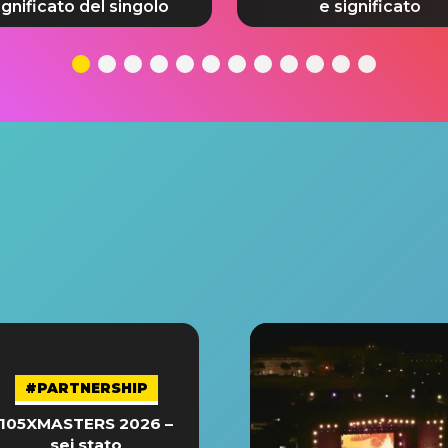
ignificato del singolo
e significato
#PARTNERSHIP
105XMASTERS 2026 –
sei stato