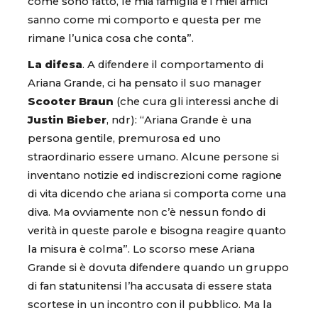
come sono fatto, le mia famiglia e i miei amici
sanno come mi comporto e questa per me
rimane l’unica cosa che conta”.
La difesa
. A difendere il comportamento di
Ariana Grande, ci ha pensato il suo manager
Scooter Braun
(che cura gli interessi anche di
Justin
Bieber
, ndr): “Ariana Grande è una
persona gentile, premurosa ed uno
straordinario essere umano. Alcune persone si
inventano notizie ed indiscrezioni come ragione
di vita dicendo che ariana si comporta come una
diva. Ma ovviamente non c’è nessun fondo di
verità in queste parole e bisogna reagire quanto
la misura è colma”. Lo scorso mese Ariana
Grande si è dovuta difendere quando un gruppo
di fan statunitensi l’ha accusata di essere stata
scortese in un incontro con il pubblico. Ma la