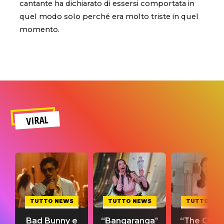
cantante ha dichiarato di essersi comportata in
quel modo solo perché era molto triste in quel
momento.
VIRAL
TUTTO NEWS
TUTTO NEWS
TUTTO NE
Bad Bunny e
“Bangaranga”
“The Cure”