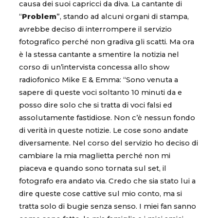
causa dei suoi capricci da diva. La cantante di
“
Problem
”, stando ad alcuni organi di stampa,
avrebbe deciso di interrompere il servizio
fotografico perché non gradiva gli scatti. Ma ora
è la stessa cantante a smentire la notizia nel
corso di un’intervista concessa allo show
radiofonico Mike E & Emma: “Sono venuta a
sapere di queste voci soltanto 10 minuti da e
posso dire solo che si tratta di voci falsi ed
assolutamente fastidiose. Non c’è nessun fondo
di verità in queste notizie. Le cose sono andate
diversamente. Nel corso del servizio ho deciso di
cambiare la mia maglietta perché non mi
piaceva e quando sono tornata sul set, il
fotografo era andato via. Credo che sia stato lui a
dire queste cose cattive sul mio conto, ma si
tratta solo di bugie senza senso. I miei fan sanno