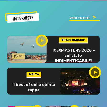
INTERVISTE
VEDI TUTTE
#PARTNERSHIP
105XMASTERS 2026 –
sei stato
INDIMENTICABILE!
MALTA
Il best of della quinta
tappa