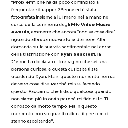
“
Problem
“, che ha da poco cominciato a
frequentare il rapper 26enne ed è stata
fotografata insieme a lui mano nella mano nel
corso della cerimonia degli
Mtv Video Music
Awards
, ammette che ancora “non sa cosa dire”
riguardo alla sua nuova storia d’amore. Alla
domanda sulla sua vita sentimentale nel corso
della trasmissione con
Ryan
Seacrest
, la
21enne ha dichiarato: “Immagino che sei una
persona curiosa, e questa curiosità ti sta
uccidendo Ryan. Ma in questo momento non sa
davvero cosa dire. Perché mi stai facendo
questo. Facciamo che ti dico qualcosa quando
non siamo più in onda perché mi fido di te. Ti
conosco da molto tempo. Ma in questo
momento non so quanti milioni di persone ci
stanno ascoltando”.