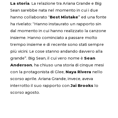
La storia
. La relazione tra Ariana Grande e Big
Sean sarebbe nata nel momento in cui i due
hanno collaborato “
Best Mistake
” ed una fonte
ha rivelato: “Hanno instaurato un rapporto sin
dal momento in cui hanno realizzato la canzone
insieme. Hanno cominciato a passare molto
trempo insieme e di recente sono stati sempre
più vicini. Le cose stanno andando davvero alla
grande”. Big Sean, il cui vero nome è
Sean
Anderson
, ha chiuso una storia di cinque mesi
con la protagonista di Glee,
Naya
Rivera
nello
scorso aprile. Ariana Grande, invece, aveva
interrotto il suo rapporto con
Jai
Brooks
lo
scorso agosto.