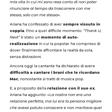
mia vita in cui mi sono resa conto di non poter
rinunciare al tempo da trascorrere con me
stessa, solo con me stessa
».
Ariana ha confessato di aver
sempre vissuto in
coppia
. Fino a quel difficile momento.
“Thank U,
Next”
è stato un
momento di auto-
realizzazione
in cui la popstar ha compreso di
dover finalmente affrontare la realtà da sola,
senza distrazioni.
Ancora oggi la cantante ha dichiarato di avere
difficoltà a cantare i brani che le ricordano
Mac
, nonostante si tratti di musica pop.
E, a proposito della
relazione con il suo ex
,
Ariana ha aggiunto: «
La nostra non era una
relazione perfetta, ma lui era la persona migliore
che avessi potuto conoscere e non meritava quei