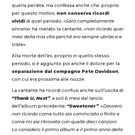
quella perdita, ma confessa anche che, proprio
per questo motivo,
non conserva ricordi
vividi
di quel periodo. «
Sarò completamente
sincera»
ha rivelato la cantante, «
non ricordo quei
mesi della mia vita perché ero sempre ubriaca e
triste»
.
Alla morte dell’ex, proprio in quello stesso
periodo, si è aggiunto poi anche il dolore per la
separazione dal compagno Pete Davidson
,
con cui era prossima alle nozze.
La cantante ha ricordi confusi anche sull’uscita di
“Thank U, Next”
, a soli 6 mesi dal lancio
dell’album precedente:
“Sweetener”
. «
Davvero
non ricordo come tutto sia cominciato o finito e
come mi sia ritrovata con quelle dieci canzoni.
Lo considero il primo album e il primo anno della