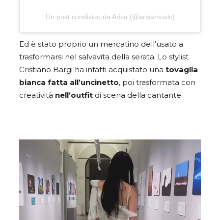
Un post condiviso da Arisa (@arisamusic)
Ed è stato proprio un mercatino dell’usato a
trasformarsi nel salvavita della serata. Lo stylist
Cristiano Bargi ha infatti acquistato una
tovaglia
bianca fatta all’uncinetto
, poi trasformata con
creatività
nell’outfit
di scena della cantante.