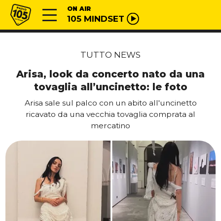
Vai al contenuto
Radio 105
ON AIR
105 MINDSET
TUTTO NEWS
Arisa, look da concerto nato da una
tovaglia all’uncinetto: le foto
Arisa sale sul palco con un abito all'uncinetto
ricavato da una vecchia tovaglia comprata al
mercatino