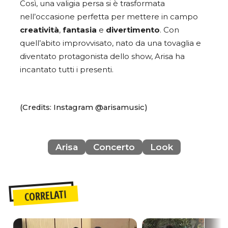
Così, una valigia persa si è trasformata
nell’occasione perfetta per mettere in campo
creatività
,
fantasia
e
divertimento
. Con
quell’abito improvvisato, nato da una tovaglia e
diventato protagonista dello show, Arisa ha
incantato tutti i presenti.
(Credits: Instagram @arisamusic)
Arisa
Concerto
Look
CORRELATI