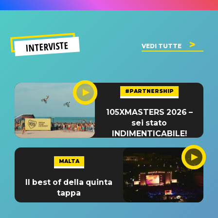
INTERVISTE
VEDI TUTTE
#PARTNERSHIP
105XMASTERS 2026 –
sei stato
INDIMENTICABILE!
MALTA
Il best of della quinta
tappa