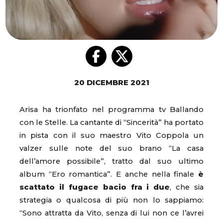
20 DICEMBRE 2021
Arisa ha trionfato nel programma tv Ballando
con le Stelle. La cantante di “Sincerità” ha portato
in pista con il suo maestro Vito Coppola un
valzer sulle note del suo brano “La casa
dell’amore possibile”, tratto dal suo ultimo
album “Ero romantica”. E anche nella finale
è
scattato il fugace bacio fra i due
, che sia
strategia o qualcosa di più non lo sappiamo:
“Sono attratta da Vito, senza di lui non ce l’avrei