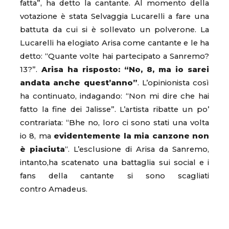
fatta”, ha detto la cantante. Al momento della
votazione è stata Selvaggia Lucarelli a fare una
battuta da cui si è sollevato un polverone. La
Lucarelli ha elogiato Arisa come cantante e le ha
detto: “Quante volte hai partecipato a Sanremo?
13?”.
Arisa ha risposto: “No, 8, ma io sarei
andata anche quest’anno”
. L’opinionista così
ha continuato, indagando: “Non mi dire che hai
fatto la fine dei Jalisse”. L’artista ribatte un po’
contrariata: “Bhe no, loro ci sono stati una volta
io 8, ma
evidentemente la mia canzone non
è piaciuta
“. L’esclusione di Arisa da Sanremo,
intanto,ha scatenato una battaglia sui social e i
fans della cantante si sono scagliati
contro Amadeus.