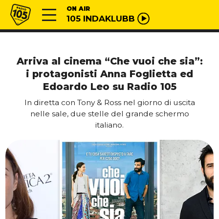
Vai al contenuto
Radio 105
ON AIR
105 INDAKLUBB
Arriva al cinema “Che vuoi che sia”:
i protagonisti Anna Foglietta ed
Edoardo Leo su Radio 105
In diretta con Tony & Ross nel giorno di uscita
nelle sale, due stelle del grande schermo
italiano.