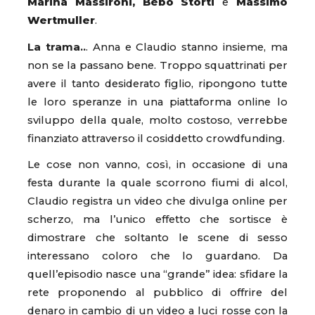
Marina Massironi, Bebo Storti
e
Massimo
Wertmuller
.
La trama..
. Anna e Claudio stanno insieme, ma
non se la passano bene. Troppo squattrinati per
avere il tanto desiderato figlio, ripongono tutte
le loro speranze in una piattaforma online lo
sviluppo della quale, molto costoso, verrebbe
finanziato attraverso il cosiddetto crowdfunding.
Le cose non vanno, così, in occasione di una
festa durante la quale scorrono fiumi di alcol,
Claudio registra un video che divulga online per
scherzo, ma l’unico effetto che sortisce è
dimostrare che soltanto le scene di sesso
interessano coloro che lo guardano. Da
quell’episodio nasce una “grande” idea: sfidare la
rete proponendo al pubblico di offrire del
denaro in cambio di un video a luci rosse con la