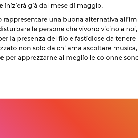
e
inizierà già dal mese di maggio.
appresentare una buona alternativa all’impi
isturbare le persone che vivono vicino a noi, 
r la presenza del filo e fastidiose da tenere
lizzato non solo da chi ama ascoltare musica
me
per apprezzarne al meglio le colonne sono