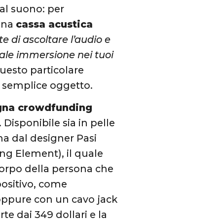
dal suono: per
una
cassa acustica
 di ascoltare l’audio e
ale immersione nei tuoi
 questo particolare
semplice oggetto.
na crowdfunding
Disponibile sia in pelle
rma dal designer Pasi
ing Element), il quale
orpo della persona che
spositivo, come
 oppure con un cavo jack
te dai 349 dollari e la