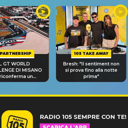
PARTNERSHIP
105 TAKE AWAY
IL GT WORLD
Bresh: "Il sentiment non
LENGE DI MISANO
si prova fino alla notte
 riconferma un
prima"
NDE SUCCESSO!
RADIO 105 SEMPRE CON TE!
SCARICA L'APP