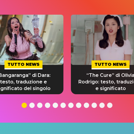
TUTTO NEWS
TUTTO NEWS
Bangaranga” di Dara:
“The Cure” di Olivi
testo, traduzione e
Rodrigo: testo, traduz
ignificato del singolo
e significato