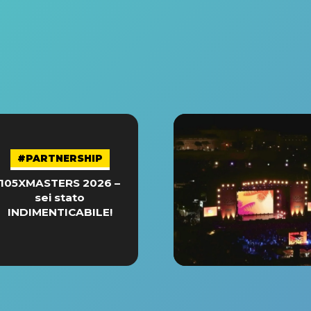
#PARTNERSHIP
105XMASTERS 2026 –
sei stato
INDIMENTICABILE!