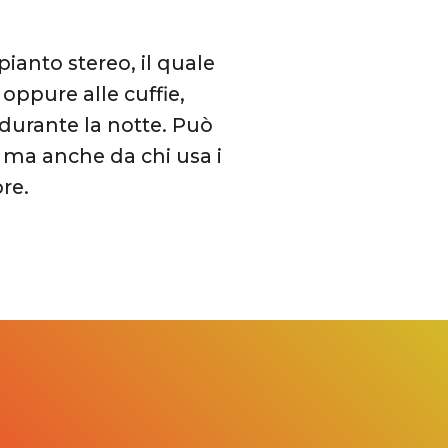
anto stereo, il quale
oppure alle cuffie,
 durante la notte. Può
, ma anche da chi usa i
re.