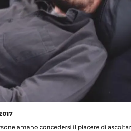
 2017
sone amano concedersi il piacere di ascolta