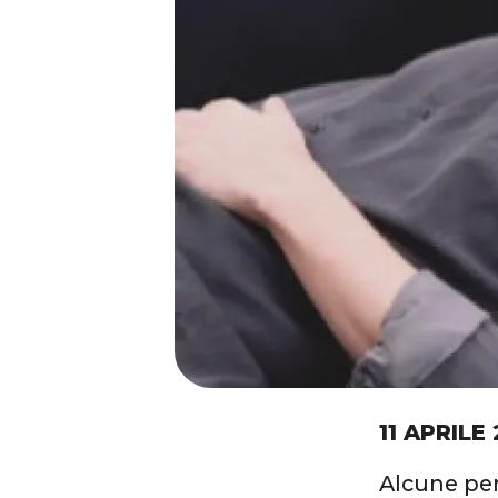
11 APRILE
Alcune per