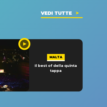
VEDI TUTTE
MALTA
Il best of della quinta
tappa