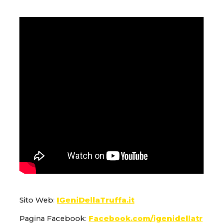
Sito Web:
IGeniDellaTruffa.it
Pagina Facebook:
Facebook.com/igenidellatr