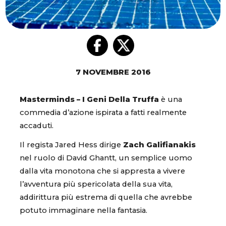
7 NOVEMBRE 2016
Masterminds – I Geni Della Truffa
è una
commedia d’azione ispirata a fatti realmente
accaduti.
Il regista Jared Hess dirige
Zach Galifianakis
nel ruolo di David Ghantt, un semplice uomo
dalla vita monotona che si appresta a vivere
l’avventura più spericolata della sua vita,
addirittura più estrema di quella che avrebbe
potuto immaginare nella fantasia.