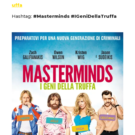
uffa
Hashtag:
#Masterminds #IGeniDellaTruffa