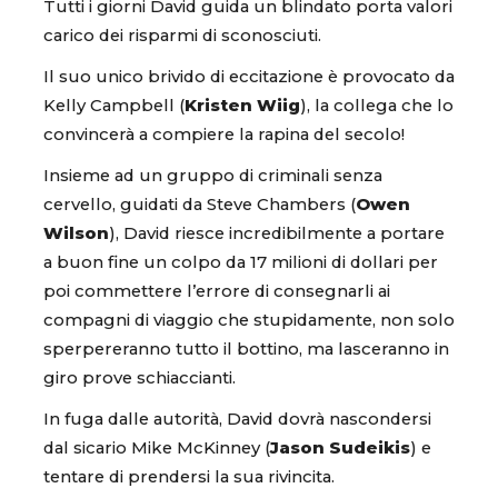
Tutti i giorni David guida un blindato porta valori
carico dei risparmi di sconosciuti.
Il suo unico brivido di eccitazione è provocato da
Kelly Campbell (
Kristen Wiig
), la collega che lo
convincerà a compiere la rapina del secolo!
Insieme ad un gruppo di criminali senza
cervello, guidati da Steve Chambers (
Owen
Wilson
), David riesce incredibilmente a portare
a buon fine un colpo da 17 milioni di dollari per
poi commettere l’errore di consegnarli ai
compagni di viaggio che stupidamente, non solo
sperpereranno tutto il bottino, ma lasceranno in
giro prove schiaccianti.
In fuga dalle autorità, David dovrà nascondersi
dal sicario Mike McKinney (
Jason Sudeikis
) e
tentare di prendersi la sua rivincita.