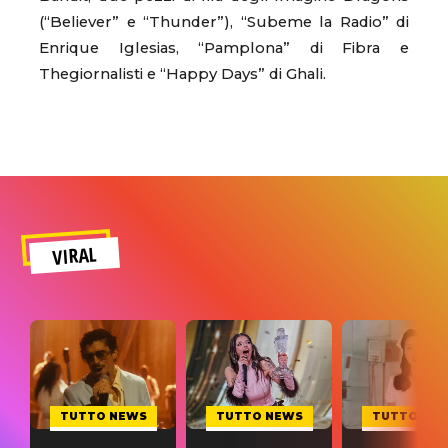
(“Believer” e “Thunder”), “Subeme la Radio” di
Enrique Iglesias, “Pamplona” di Fibra e
Thegiornalisti e “Happy Days” di Ghali.
VIRAL
TUTTO NEWS
TUTTO NEWS
TUTTO NE