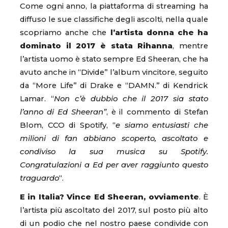
Come ogni anno, la piattaforma di streaming ha
diffuso le sue classifiche degli ascolti, nella quale
scopriamo anche che
l’artista donna che ha
dominato il 2017 è stata Rihanna
, mentre
l’artista uomo è stato sempre Ed Sheeran, che ha
avuto anche in “Divide” l’album vincitore, seguito
da “More Life” di Drake e “DAMN.” di Kendrick
Lamar. “
Non c’è dubbio che il 2017 sia stato
l’anno di Ed Sheeran”
, è il commento di Stefan
Blom, CCO di Spotify,
“
e siamo entusiasti che
milioni di fan abbiano scoperto, ascoltato e
condiviso la sua musica su Spotify.
Congratulazioni a Ed per aver raggiunto questo
traguardo
“.
E in Italia? Vince Ed Sheeran, ovviamente
. È
l’artista più ascoltato del 2017, sul posto più alto
di un podio che nel nostro paese condivide con