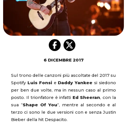
6 DICEMBRE 2017
Sul trono delle canzoni più ascoltate del 2017 su
Spotify
Luis Fonsi
e
Daddy Yankee
si siedono
per ben due volte, ma in nessun caso al primo
posto. Il trionfatore è infatti
Ed Sheeran
, con la
sua “
Shape Of You
“, mentre al secondo e al
terzo ci sono le due versioni con e senza Justin
Bieber della hit Despacito.