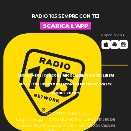
RADIO 105 SEMPRE CON TE!
SCARICA L'APP
disponibile su
REGOLAMENTI CONCORSI
REGOLAMENTI GIOCHI LIBERI
NOTE LEGALI
CORPORATE
CONTATTI
PRIVACY POLICY
COOKIE POLICY
RADIO STUDIO 105 S.p.A.
Largo Donegani, 1 20121 MILANO Partita Iva 03111280156
Iscrizione Reg. Imprese di Milano n. 03111280156 Capitale