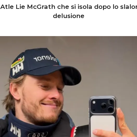
 Atle Lie McGrath che si isola dopo lo slal
delusione