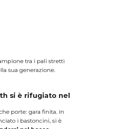
ampione tra i pali stretti
ella sua generazione.
h si è rifugiato nel
e porte: gara finita. In
ciato i bastoncini, si è