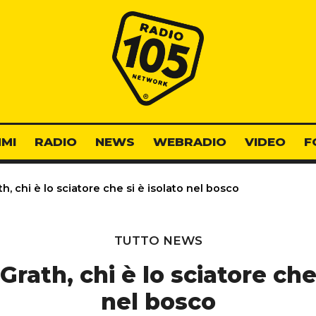
Radio 105
MI
RADIO
NEWS
WEBRADIO
VIDEO
F
h, chi è lo sciatore che si è isolato nel bosco
TUTTO NEWS
Grath, chi è lo sciatore che 
nel bosco