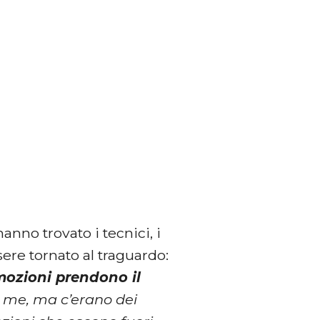
anno trovato i tecnici, i
sere tornato al traguardo:
mozioni prendono il
 me, ma c’erano dei