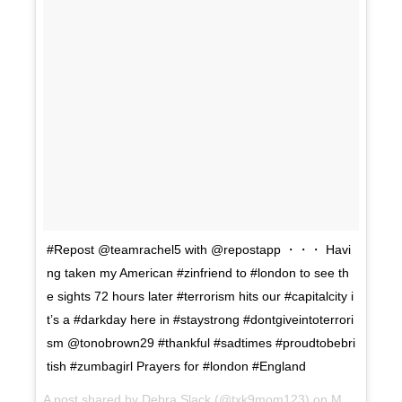
#Repost @teamrachel5 with @repostapp ・・・ Havi
ng taken my American #zinfriend to #london to see th
e sights 72 hours later #terrorism hits our #capitalcity i
t’s a #darkday here in #staystrong #dontgiveintoterrori
sm @tonobrown29 #thankful #sadtimes #proudtobebri
tish #zumbagirl Prayers for #london #England
A post shared by Debra Slack (@txk9mom123) on
Mar 22, 2017 at 9:25am PDT