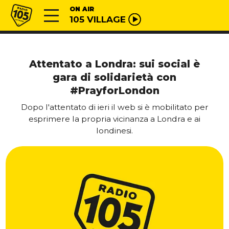
Vai al contenuto
Radio 105
ON AIR
105 VILLAGE
Attentato a Londra: sui social è
gara di solidarietà con
#PrayforLondon
Dopo l'attentato di ieri il web si è mobilitato per
esprimere la propria vicinanza a Londra e ai
londinesi.