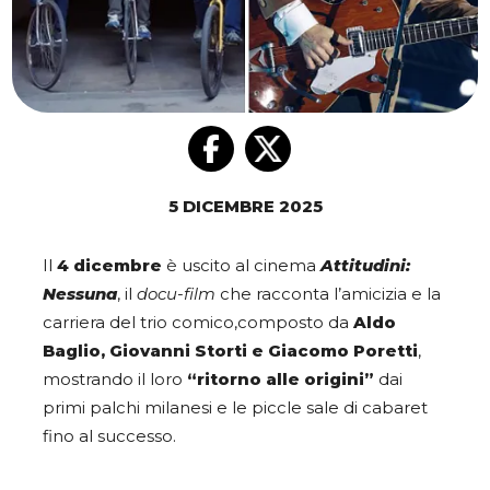
5 DICEMBRE 2025
Il
4 dicembre
è uscito al cinema
Attitudini:
Nessuna
, il
docu-film
che racconta l’amicizia e la
carriera del trio comico,composto da
Aldo
Baglio, Giovanni Storti e Giacomo Poretti
,
mostrando il loro
“ritorno alle origini”
dai
primi palchi milanesi e le piccle sale di cabaret
fino al successo.