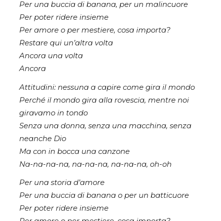
Per una buccia di banana, per un malincuore
Per poter ridere insieme
Per amore o per mestiere, cosa importa?
Restare qui un’altra volta
Ancora una volta
Ancora
Attitudini: nessuna a capire come gira il mondo
Perché il mondo gira alla rovescia, mentre noi
giravamo in tondo
Senza una donna, senza una macchina, senza
neanche Dio
Ma con in bocca una canzone
Na-na-na-na, na-na-na, na-na-na, oh-oh
Per una storia d’amore
Per una buccia di banana o per un batticuore
Per poter ridere insieme
Per amore o per mestiere, cosa importa?