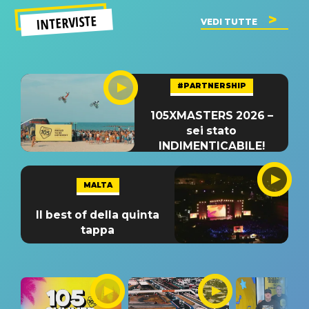
INTERVISTE
VEDI TUTTE
#PARTNERSHIP
105XMASTERS 2026 –
sei stato
INDIMENTICABILE!
MALTA
Il best of della quinta
tappa