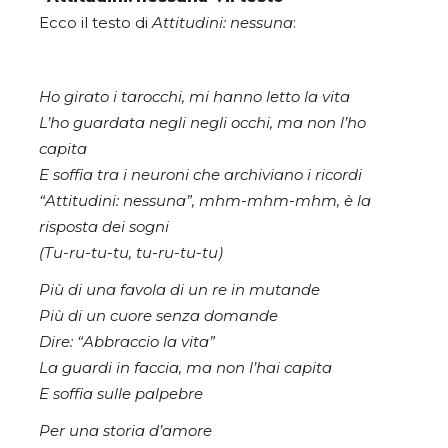
Ecco il testo di
Attitudini: nessuna
:
Ho girato i tarocchi, mi hanno letto la vita
L’ho guardata negli negli occhi, ma non l’ho
capita
E soffia tra i neuroni che archiviano i ricordi
“Attitudini: nessuna”, mhm-mhm-mhm, è la
risposta dei sogni
(Tu-ru-tu-tu, tu-ru-tu-tu)
Più di una favola di un re in mutande
Più di un cuore senza domande
Dire: “Abbraccio la vita”
La guardi in faccia, ma non l’hai capita
E soffia sulle palpebre
Per una storia d’amore