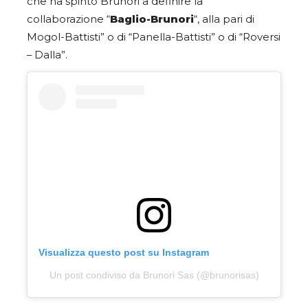
che ha spinto Brunori a definire la
collaborazione “
Baglio-Brunori
“, alla pari di
Mogol-Battisti” o di “Panella-Battisti” o di “Roversi
– Dalla”.
Visualizza questo post su Instagram
Un post condiviso da Brunori Sas (@brunorisas)