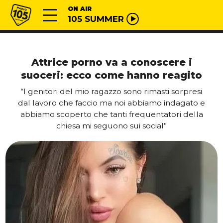
Vai al contenuto
Radio 105
ON AIR
105 SUMMER
Attrice porno va a conoscere i
suoceri: ecco come hanno reagito
“I genitori del mio ragazzo sono rimasti sorpresi
dal lavoro che faccio ma noi abbiamo indagato e
abbiamo scoperto che tanti frequentatori della
chiesa mi seguono sui social”