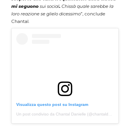
mi seguono
sui social
.
Chissà quale sarebbe la
loro reazione se glielo dicessimo
”, conclude
Chantal.
Visualizza questo post su Instagram
Un post condiviso da Chantal Danielle (@chantaldanielle_)