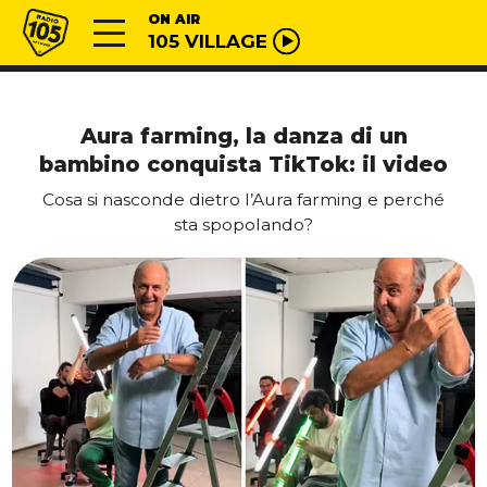
Vai al contenuto
Radio 105
ON AIR
105 VILLAGE
Aura farming, la danza di un
bambino conquista TikTok: il video
Cosa si nasconde dietro l’Aura farming e perché
sta spopolando?