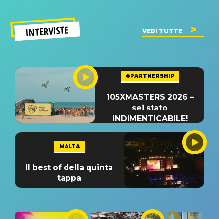
INTERVISTE
VEDI TUTTE
#PARTNERSHIP
105XMASTERS 2026 –
sei stato
INDIMENTICABILE!
MALTA
Il best of della quinta
tappa