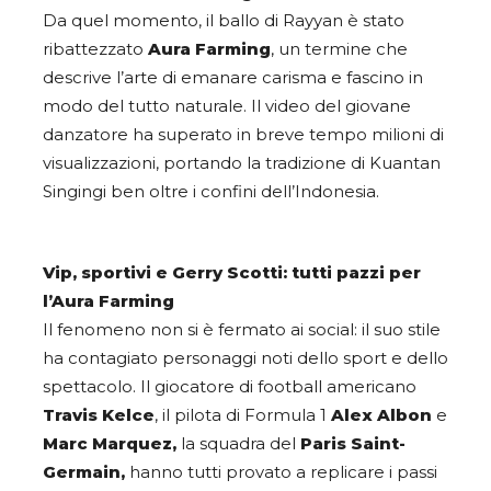
Da quel momento, il ballo di Rayyan è stato
ribattezzato
Aura Farming
, un termine che
descrive l’arte di emanare carisma e fascino in
modo del tutto naturale. Il video del giovane
danzatore ha superato in breve tempo milioni di
visualizzazioni, portando la tradizione di Kuantan
Singingi ben oltre i confini dell’Indonesia.
Vip, sportivi e Gerry Scotti: tutti pazzi per
l’Aura Farming
Il fenomeno non si è fermato ai social: il suo stile
ha contagiato personaggi noti dello sport e dello
spettacolo. Il giocatore di football americano
Travis Kelce
, il pilota di Formula 1
Alex Albon
e
Marc Marquez,
la squadra del
Paris Saint-
Germain
,
hanno tutti provato a replicare i passi