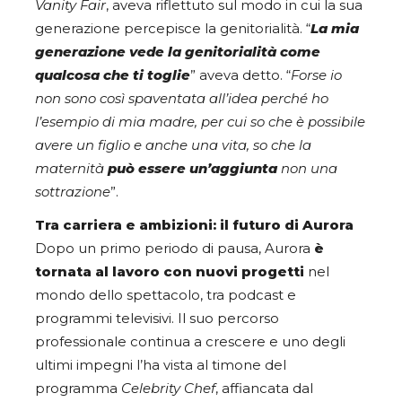
Vanity Fair
, aveva riflettuto sul modo in cui la sua
generazione percepisce la genitorialità. “
La mia
generazione vede la genitorialità come
qualcosa che ti toglie
” aveva detto. “
Forse io
non sono così spaventata all’idea perché ho
l’esempio di mia madre, per cui so che è possibile
avere un figlio e anche una vita, so che la
maternità
può essere un’aggiunta
non una
sottrazione
”.
Tra carriera e ambizioni: il futuro di Aurora
Dopo un primo periodo di pausa, Aurora
è
tornata al lavoro con nuovi progetti
nel
mondo dello spettacolo, tra podcast e
programmi televisivi. Il suo percorso
professionale continua a crescere e uno degli
ultimi impegni l’ha vista al timone del
programma
Celebrity Chef
, affiancata dal