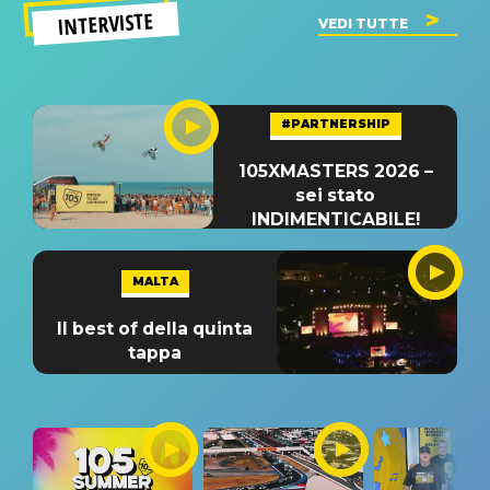
INTERVISTE
VEDI TUTTE
#PARTNERSHIP
105XMASTERS 2026 –
sei stato
INDIMENTICABILE!
MALTA
Il best of della quinta
tappa