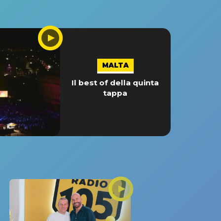
MALTA
Il best of della quinta
tappa