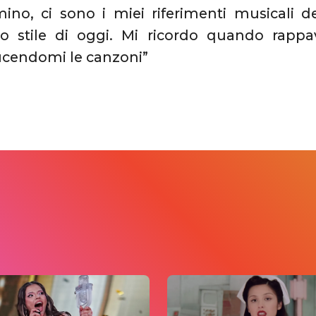
no, ci sono i miei riferimenti musicali d
o stile di oggi. Mi ricordo quando rapp
cendomi le canzoni”