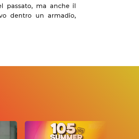
el passato, ma anche il
avo dentro un armadio,