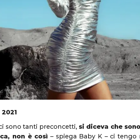
 2021
ci sono tanti preconcetti,
si diceva che sono
ica, non è così
– spiega Baby K – ci tengo 