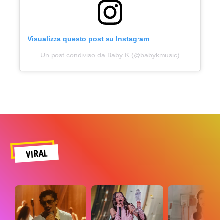
Visualizza questo post su Instagram
Un post condiviso da Baby K (@babykmusic)
VIRAL