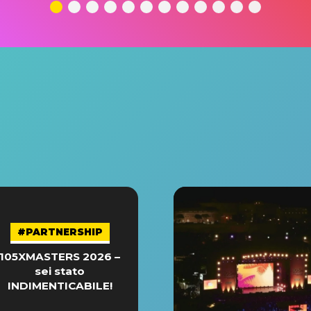
#PARTNERSHIP
105XMASTERS 2026 –
sei stato
INDIMENTICABILE!