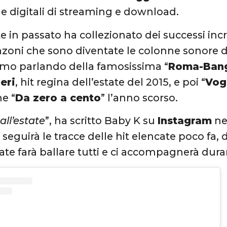
e digitali di streaming e download.
e in passato ha collezionato dei successi incr
zoni che sono diventate le colonne sonore de
iamo parlando della famosissima “
Roma-Ban
eri
, hit regina dell’estate del 2015, e poi “
Vogl
ne “
Da zero a cento
” l’anno scorso.
all’estate
”, ha scritto Baby K su
Instagram
ne
 seguirà le tracce delle hit elencate poco fa, 
ate farà ballare tutti e ci accompagnerà dura