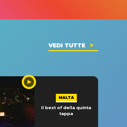
VEDI TUTTE
MALTA
Il best of della quinta
tappa