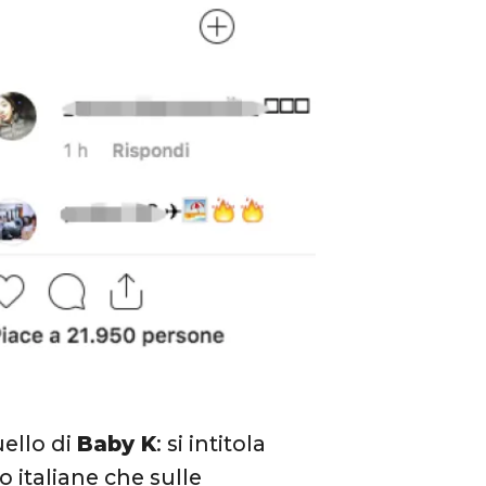
ello di
Baby K
: si intitola
o italiane che sulle