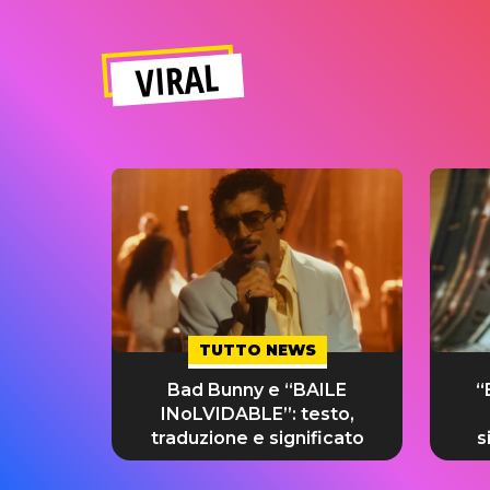
VIRAL
TUTTO NEWS
Bad Bunny e “BAILE
“
INoLVIDABLE”: testo,
traduzione e significato
s