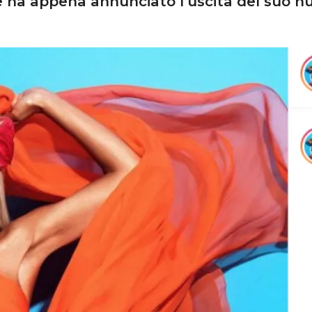
 ha appena annunciato l’uscita del suo nu