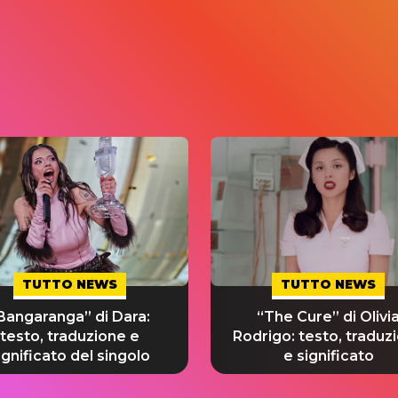
TUTTO NEWS
TUTTO NEWS
Bangaranga” di Dara:
“The Cure” di Olivi
testo, traduzione e
Rodrigo: testo, traduz
ignificato del singolo
e significato