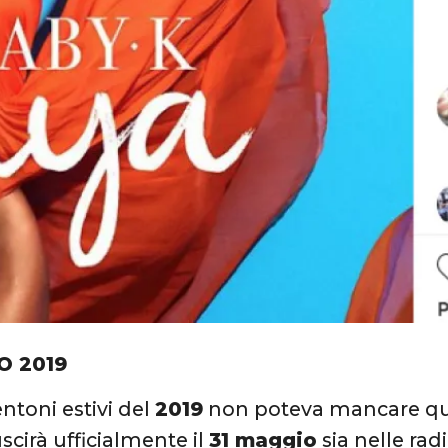
O 2019
entoni estivi del
2019
non poteva mancare qu
uscirà ufficialmente il
31 maggio
sia nelle radi