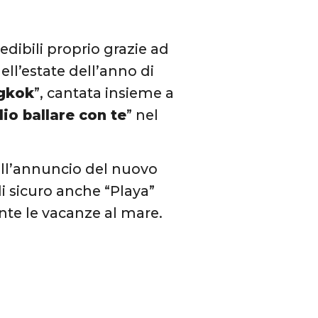
edibili proprio grazie ad
ll’estate dell’anno di
gkok
”, cantata insieme a
io ballare con te
” nel
ll’annuncio del nuovo
di sicuro anche “Playa”
nte le vacanze al mare.