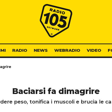
Radio 105
MI
RADIO
NEWS
WEBRADIO
VIDEO
F
agrire
Baciarsi fa dimagrire
ere peso, tonifica i muscoli e brucia le ca