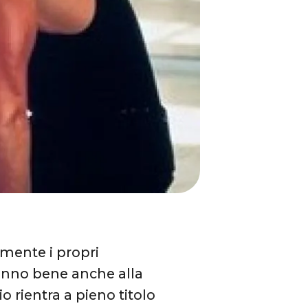
mente i propri
 fanno bene anche alla
io rientra a pieno titolo