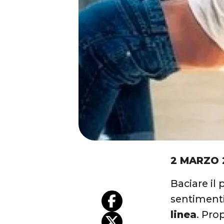
2 MARZO 
Baciare il
sentimenti 
linea
. Pro