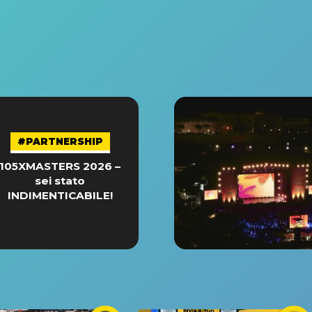
#PARTNERSHIP
105XMASTERS 2026 –
sei stato
INDIMENTICABILE!