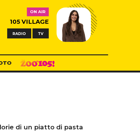
ON AIR
105 VILLAGE
RADIO
TV
OTO
lorie di un piatto di pasta