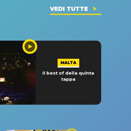
VEDI TUTTE
MALTA
Il best of della quinta
tappa