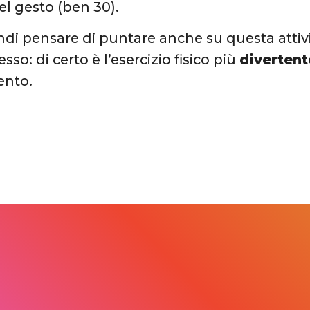
el gesto (ben 30).
ndi pensare di puntare anche su questa attiv
esso: di certo è l’esercizio fisico più
divertent
nto.