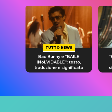
TUTTO NEWS
Bad Bunny e “BAILE
“
INoLVIDABLE”: testo,
traduzione e significato
s