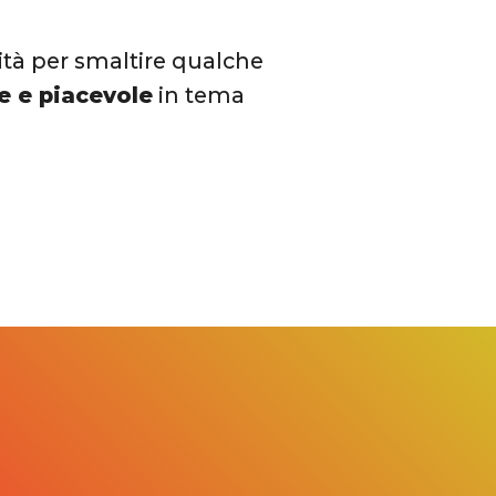
ità per smaltire qualche
e e piacevole
in tema