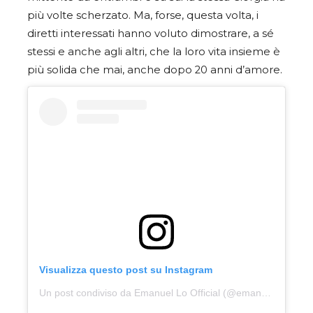
più volte scherzato. Ma, forse, questa volta, i
diretti interessati hanno voluto dimostrare, a sé
stessi e anche agli altri, che la loro vita insieme è
più solida che mai, anche dopo 20 anni d’amore.
Visualizza questo post su Instagram
Un post condiviso da Emanuel Lo Official (@emanuelloofficial)