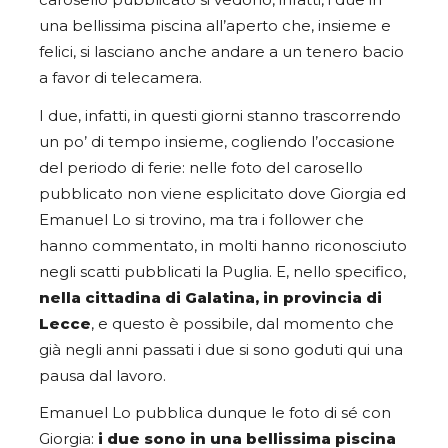
carosello pubblicato si vedono, infatti, i due in
una bellissima piscina all’aperto che, insieme e
felici, si lasciano anche andare a un tenero bacio
a favor di telecamera.
I due, infatti, in questi giorni stanno trascorrendo
un po’ di tempo insieme, cogliendo l’occasione
del periodo di ferie: nelle foto del carosello
pubblicato non viene esplicitato dove Giorgia ed
Emanuel Lo si trovino, ma tra i follower che
hanno commentato, in molti hanno riconosciuto
negli scatti pubblicati la Puglia. E, nello specifico,
nella cittadina di Galatina, in provincia di
Lecce
, e questo è possibile, dal momento che
già negli anni passati i due si sono goduti qui una
pausa dal lavoro.
Emanuel Lo pubblica dunque le foto di sé con
Giorgia:
i due sono in una bellissima piscina