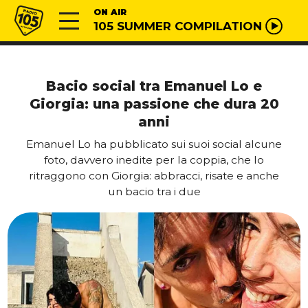
Vai al contenuto
Radio 105
ON AIR
105 SUMMER COMPILATION
Bacio social tra Emanuel Lo e
Giorgia: una passione che dura 20
anni
Emanuel Lo ha pubblicato sui suoi social alcune
foto, davvero inedite per la coppia, che lo
ritraggono con Giorgia: abbracci, risate e anche
un bacio tra i due