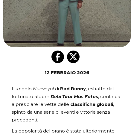
12 FEBBRAIO 2026
Il singolo
Nuevayol
di
Bad Bunny
, estratto dal
fortunato album
Debí Tirar Más Fotos
, continua
a presidiare le vette delle
classifiche globali
,
spinto da una serie di eventi e vittorie senza
precedenti.
La popolarità del brano è stata ulteriormente