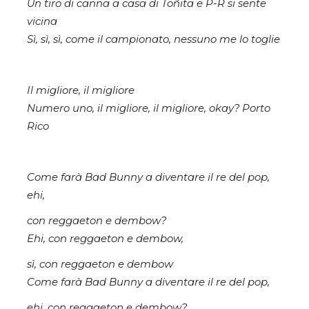
Un tiro di canna a casa di Toñita e P-R si sente
vicina
Sì, sì, sì, come il campionato, nessuno me lo toglie
Il migliore, il migliore
Numero uno, il migliore, il migliore, okay? Porto
Rico
Come farà Bad Bunny a diventare il re del pop,
ehi,
con reggaeton e dembow?
Ehi, con reggaeton e dembow,
sì, con reggaeton e dembow
Come farà Bad Bunny a diventare il re del pop,
ehi, con reggaeton e dembow?