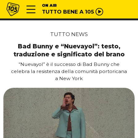
Vai al contenuto
Radio 105
ON AIR
TUTTO BENE A 105
TUTTO NEWS
Bad Bunny e “Nuevayol”: testo,
traduzione e significato del brano
“Nuevayol” è il successo di Bad Bunny che
celebra la resistenza della comunità portoricana
a New York