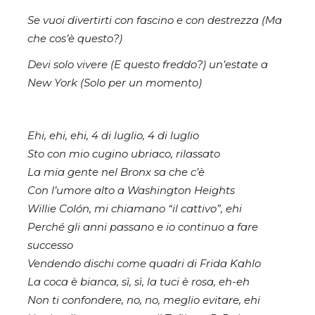
Se vuoi divertirti con fascino e con destrezza (Ma
che cos’è questo?)
Devi solo vivere (E questo freddo?) un’estate a
New York (Solo per un momento)
Ehi, ehi, ehi, 4 di luglio, 4 di luglio
Sto con mio cugino ubriaco, rilassato
La mia gente nel Bronx sa che c’è
Con l’umore alto a Washington Heights
Willie Colón, mi chiamano “il cattivo”, ehi
Perché gli anni passano е io continuo a fare
successo
Vendеndo dischi come quadri di Frida Kahlo
La coca è bianca, sì, sì, la tuci è rosa, eh-eh
Non ti confondere, no, no, meglio evitare, ehi