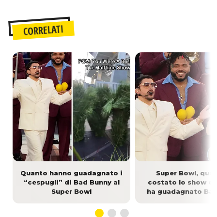
CORRELATI
Quanto hanno guadagnato i
Super Bowl, qua
“cespugli” di Bad Bunny al
costato lo show e
Super Bowl
ha guadagnato Bad