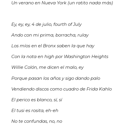
Un verano en Nueva York (un ratito nada más)
Ey, ey, ey, 4 de julio, fourth of July
Ando con mi prima, borracha, rulay
Los míos en el Bronx saben la que hay
Con la nota en high por Washington Heights
Willie Colón, me dicen el malo, ey
Porque pasan los años y sigo dando palo
Vendiendo discos como cuadro de Frida Kahlo
El perico es blanco, sí, sí
El tusi es rosita, eh-eh
No te confundas, no, no