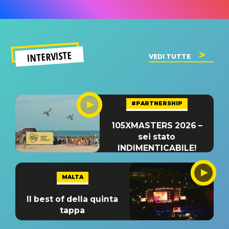
INTERVISTE
VEDI TUTTE
#PARTNERSHIP
105XMASTERS 2026 –
sei stato
INDIMENTICABILE!
MALTA
Il best of della quinta
tappa