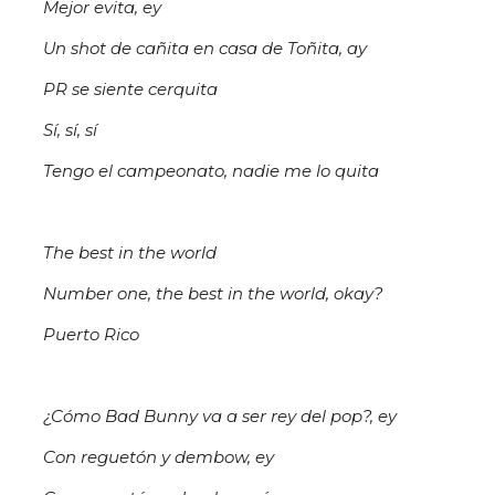
Mejor evita, ey
Un shot de cañita en casa de Toñita, ay
PR se siente cerquita
Sí, sí, sí
Tengo el campeonato, nadie me lo quita
The best in the world
Number one, the best in the world, okay?
Puerto Rico
¿Cómo Bad Bunny va a ser rey del pop?, ey
Con reguetón y dembow, ey