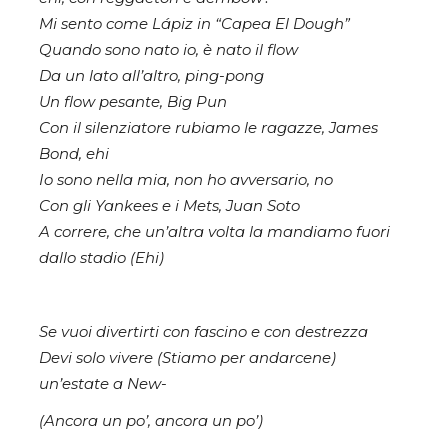
Mi sento come Lápiz in “Capea El Dough”
Quando sono nato io, è nato il flow
Da un lato all’altro, ping-pong
Un flow pesante, Big Pun
Con il silenziatore rubiamo le ragazze, James
Bond, ehi
Io sono nella mia, non ho avversario, no
Con gli Yankees e i Mets, Juan Soto
A correre, che un’altra volta la mandiamo fuori
dallo stadio (Ehi)
Se vuoi divertirti con fascino e con destrezza
Devi solo vivere (Stiamo per andarcene)
un’estate a New-
(Ancora un po’, ancora un po’)