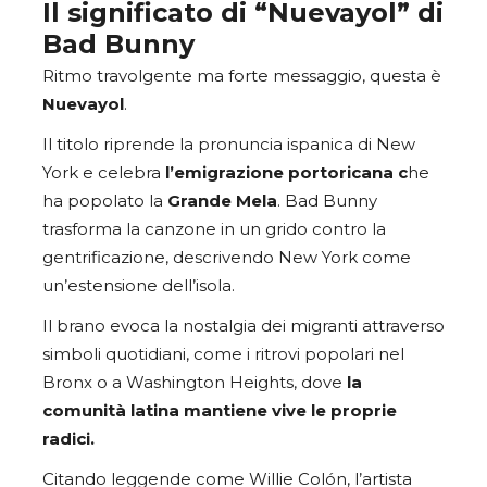
Il significato di “Nuevayol” di
Bad Bunny
Ritmo travolgente ma forte messaggio, questa è
Nuevayol
.
Il titolo riprende la pronuncia ispanica di New
York e celebra
l’emigrazione portoricana c
he
ha popolato la
Grande Mela
. Bad Bunny
trasforma la canzone in un grido contro la
gentrificazione, descrivendo New York come
un’estensione dell’isola.
Il brano evoca la nostalgia dei migranti attraverso
simboli quotidiani, come i ritrovi popolari nel
Bronx o a Washington Heights, dove
la
comunità latina mantiene vive le proprie
radici.
Citando leggende come Willie Colón, l’artista