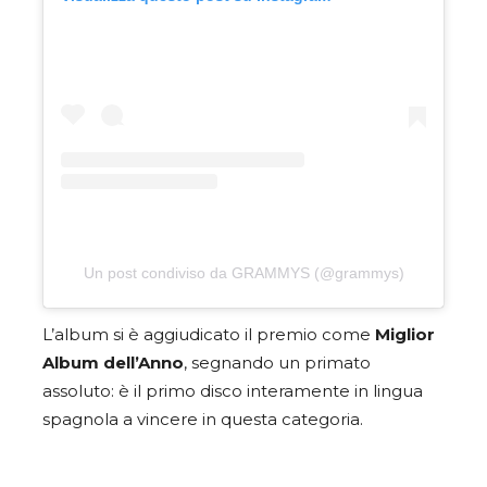
Un post condiviso da GRAMMYS (@grammys)
L’album si è aggiudicato il premio come
Miglior
Album dell’Anno
, segnando un primato
assoluto: è il primo disco interamente in lingua
spagnola a vincere in questa categoria.