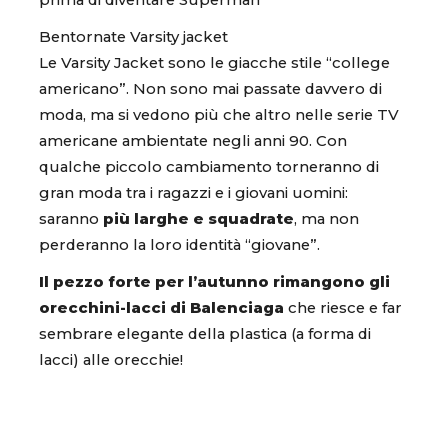
Bentornate Varsity jacket
Le Varsity Jacket sono le giacche stile “college
americano”. Non sono mai passate davvero di
moda, ma si vedono più che altro nelle serie TV
americane ambientate negli anni 90. Con
qualche piccolo cambiamento torneranno di
gran moda tra i ragazzi e i giovani uomini:
saranno
più larghe e squadrate
, ma non
perderanno la loro identità “giovane”.
Il pezzo forte per l’autunno rimangono gli
orecchini-lacci di Balenciaga
che riesce e far
sembrare elegante della plastica (a forma di
lacci) alle orecchie!