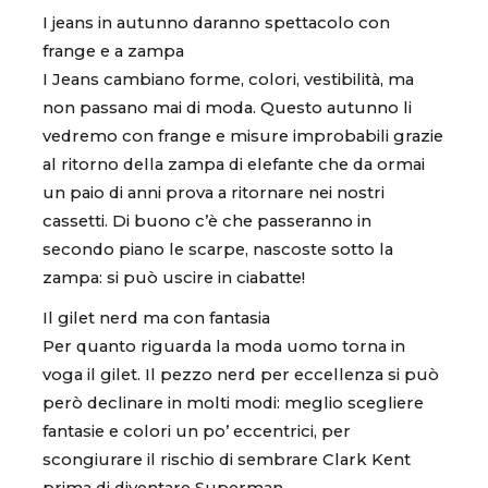
I jeans in autunno daranno spettacolo con
frange e a zampa
I Jeans cambiano forme, colori, vestibilità, ma
non passano mai di moda. Questo autunno li
vedremo con frange e misure improbabili grazie
al ritorno della zampa di elefante che da ormai
un paio di anni prova a ritornare nei nostri
cassetti. Di buono c’è che passeranno in
secondo piano le scarpe, nascoste sotto la
zampa: si può uscire in ciabatte!
Il gilet nerd ma con fantasia
Per quanto riguarda la moda uomo torna in
voga il gilet. Il pezzo nerd per eccellenza si può
però declinare in molti modi: meglio scegliere
fantasie e colori un po’ eccentrici, per
scongiurare il rischio di sembrare Clark Kent
prima di diventare Superman