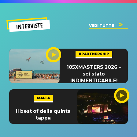
INTERVISTE
VEDI TUTTE
#PARTNERSHIP
105XMASTERS 2026 –
sei stato
INDIMENTICABILE!
MALTA
Il best of della quinta
tappa