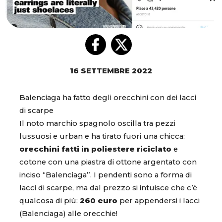
16 SETTEMBRE 2022
Balenciaga ha fatto degli orecchini con dei lacci
di scarpe
Il noto marchio spagnolo oscilla tra pezzi
lussuosi e urban e ha tirato fuori una chicca:
orecchini fatti in poliestere riciclato
e
cotone con una piastra di ottone argentato con
inciso “Balenciaga”. I pendenti sono a forma di
lacci di scarpe, ma dal prezzo si intuisce che c’è
qualcosa di più:
260 euro
per appendersi i lacci
(Balenciaga) alle orecchie!