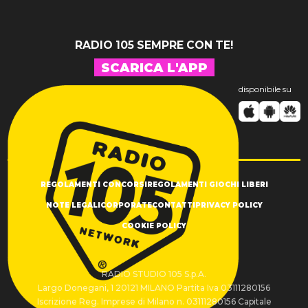
RADIO 105 SEMPRE CON TE!
SCARICA L'APP
disponibile su
REGOLAMENTI CONCORSI
REGOLAMENTI GIOCHI LIBERI
NOTE LEGALI
CORPORATE
CONTATTI
PRIVACY POLICY
COOKIE POLICY
RADIO STUDIO 105 S.p.A.
Largo Donegani, 1 20121 MILANO Partita Iva 03111280156
Iscrizione Reg. Imprese di Milano n. 03111280156 Capitale