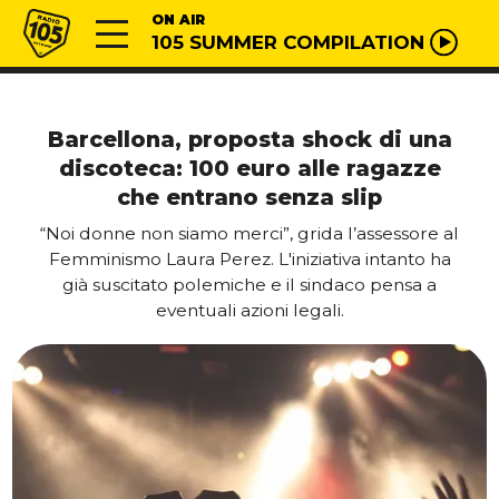
Vai al contenuto
Radio 105
ON AIR
105 SUMMER COMPILATION
Barcellona, proposta shock di una
discoteca: 100 euro alle ragazze
che entrano senza slip
“Noi donne non siamo merci”, grida l’assessore al
Femminismo Laura Perez. L'iniziativa intanto ha
già suscitato polemiche e il sindaco pensa a
eventuali azioni legali.