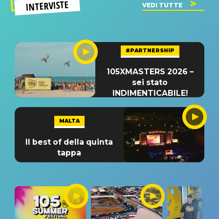
INTERVISTE
VEDI TUTTE
#PARTNERSHIP
105XMASTERS 2026 –
sei stato
INDIMENTICABILE!
MALTA
Il best of della quinta
tappa