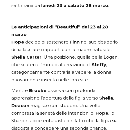
settimana da
lunedì
23 a sabato 28 marzo
.
Le anticipazioni di “Beautiful” dal 23 al 28
marzo
Hope
decide di sostenere
Finn
nel suo desiderio
di riallacciare i rapporti con la madre naturale,
Sheila Carter
. Una posizione, quella della Logan,
che scatena l’immediata reazione di
Steffy
,
categoricamente contraria a vedere la donna
nuovamente inserita nelle loro vite.
Mentre
Brooke
osserva con profonda
apprensione l’apertura della figlia verso
Sheila
,
Deacon
reagisce con stupore. Una volta
compresa la serietà delle intenzioni di
Hope
, lo
Sharpe si dice entusiasta del fatto che la figlia sia
disposta a concedere una seconda chance.