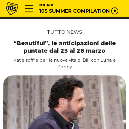
Vai al contenuto
Radio 105
ON AIR
105 SUMMER COMPILATION
TUTTO NEWS
“Beautiful”, le anticipazioni delle
puntate dal 23 al 28 marzo
Katie soffre per la nuova vita di Bill con Luna e
Poppy