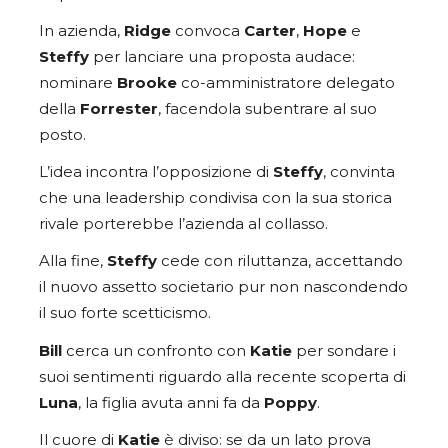
In azienda,
Ridge
convoca
Carter
,
Hope
e
Steffy
per lanciare una proposta audace:
nominare
Brooke
co-amministratore delegato
della
Forrester
, facendola subentrare al suo
posto.
L’idea incontra l’opposizione di
Steffy
, convinta
che una leadership condivisa con la sua storica
rivale porterebbe l’azienda al collasso.
Alla fine,
Steffy
cede con riluttanza, accettando
il nuovo assetto societario pur non nascondendo
il suo forte scetticismo.
Bill
cerca un confronto con
Katie
per sondare i
suoi sentimenti riguardo alla recente scoperta di
Luna
, la figlia avuta anni fa da
Poppy
.
Il cuore di
Katie
è diviso: se da un lato prova