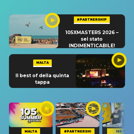
#PARTNERSHIP
105XMASTERS 2026 –
sei stato
INDIMENTICABILE!
MALTA
Il best of della quinta
tappa
MALTA
#PARTNERSHI
105 TAKE