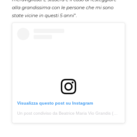
alla grandissima con le persone che mi sono
state vicine in questi 5 anni
”.
Visualizza questo post su Instagram
Un post condiviso da Beatrice Maria Vio Grandis (@bebe_vio)