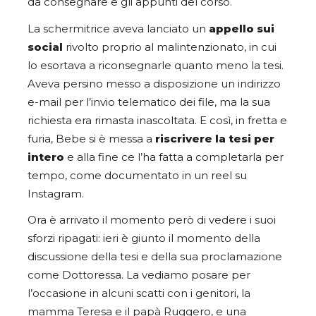
da consegnare e gli appunti del corso.
La schermitrice aveva lanciato un
appello sui
social
rivolto proprio al malintenzionato, in cui
lo esortava a riconsegnarle quanto meno la tesi.
Aveva persino messo a disposizione un indirizzo
e-mail per l’invio telematico dei file, ma la sua
richiesta era rimasta inascoltata. E così, in fretta e
furia, Bebe si è messa a
riscrivere la tesi per
intero
e alla fine ce l’ha fatta a completarla per
tempo, come documentato in un reel su
Instagram.
Ora è arrivato il momento però di vedere i suoi
sforzi ripagati: ieri è giunto il momento della
discussione della tesi e della sua proclamazione
come Dottoressa. La vediamo posare per
l’occasione in alcuni scatti con i genitori, la
mamma Teresa e il papà Ruggero, e una