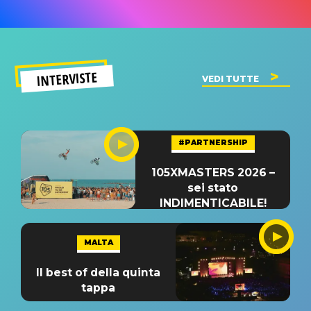
INTERVISTE
VEDI TUTTE
#PARTNERSHIP
105XMASTERS 2026 –
sei stato
INDIMENTICABILE!
MALTA
Il best of della quinta
tappa