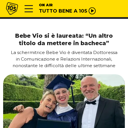
Vai al contenuto
Radio 105
ON AIR
TUTTO BENE A 105
Bebe Vio si è laureata: “Un altro
titolo da mettere in bacheca”
La schermitrice Bebe Vio è diventata Dottoressa
in Comunicazione e Relazioni Internazionali,
nonostante le difficoltà delle ultime settimane