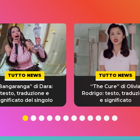
TUTTO NEWS
TUTTO NEWS
Bangaranga” di Dara:
“The Cure” di Olivi
testo, traduzione e
Rodrigo: testo, traduz
ignificato del singolo
e significato