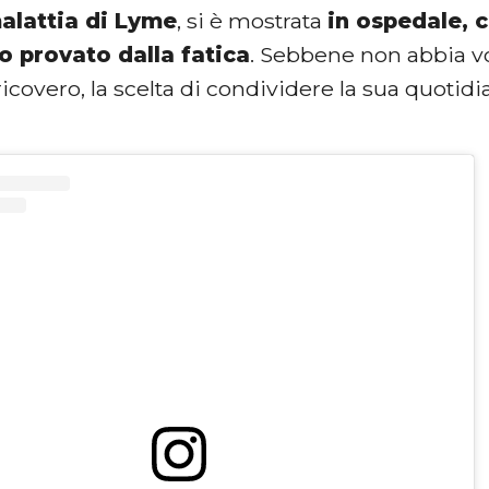
alattia di Lyme
, si è mostrata
in ospedale, c
to provato dalla fatica
. Sebbene non abbia vo
icovero, la scelta di condividere la sua quotid