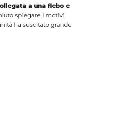
ollegata a una flebo e
luto spiegare i motivi
ianità ha suscitato grande