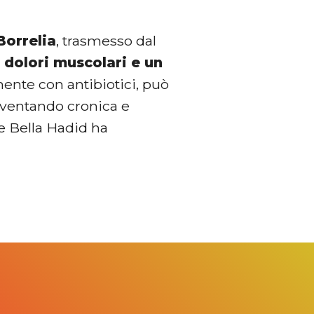
Borrelia
, trasmesso dal
 dolori muscolari e un
mente con antibiotici, può
iventando cronica e
he Bella Hadid ha