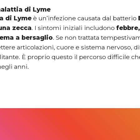
malattia di Lyme
ia di Lyme
è un’infezione causata dal batterio
una zecca
. I sintomi iniziali includono
febbre,
tema a bersaglio
. Se non trattata tempestiva
ere articolazioni, cuore e sistema nervoso, d
itante. È proprio questo il percorso difficile c
negli anni.