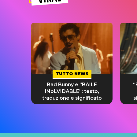
TUTTO NEWS
Bad Bunny e “BAILE
“
INoLVIDABLE”: testo,
traduzione e significato
s