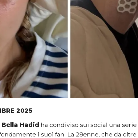
MBRE 2025
a
Bella Hadid
ha condiviso sui social una seri
ofondamente i suoi fan. La 28enne, che da oltr