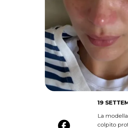
19 SETTE
La modell
colpito pr