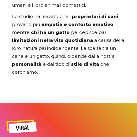
umani e i loro animali domestici.
Lo studio ha rilevato che i
proprietari di cani
provano più
empatia e conforto emotivo
,
mentre
chi ha un gatto
percepisce più
limitazioni nella vita quotidiana
a causa della
loro natura più indipendente. La scelta tra un
cane e un gatto, quindi, dipende dalla nostra
personalità
e dal tipo di
stile di vita
che
cerchiamo.
VIRAL