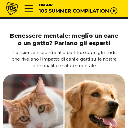
Vai al contenuto
Radio 105
ON AIR
105 SUMMER COMPILATION
Benessere mentale: meglio un cane
o un gatto? Parlano gli esperti
La scienza risponde al dibattito: scopri gli studi
che rivelano l'impatto di cani e gatti sulla nostra
personalità e salute mentale