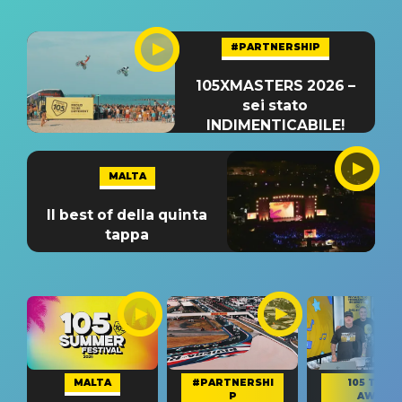
#PARTNERSHIP
105XMASTERS 2026 –
sei stato
INDIMENTICABILE!
MALTA
Il best of della quinta
tappa
MALTA
#PARTNERSHI
105 TAKE
P
AWAY