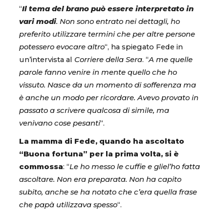
“
Il tema del brano può essere interpretato in
vari modi
. Non sono entrato nei dettagli, ho
preferito utilizzare termini che per altre persone
potessero evocare altro
“, ha spiegato Fede in
un’intervista al
Corriere della Sera
. “
A me quelle
parole fanno venire in mente quello che ho
vissuto. Nasce da un momento di sofferenza ma
è anche un modo per ricordare. Avevo provato in
passato a scrivere qualcosa di simile, ma
venivano cose pesanti
“.
La mamma di Fede, quando ha ascoltato
“Buona fortuna” per la prima volta, si è
commossa
: “
Le ho messo le cuffie e gliel’ho fatta
ascoltare. Non era preparata. Non ha capito
subito, anche se ha notato che c’era quella frase
che papà utilizzava spesso
“.