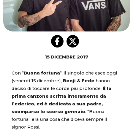
15 DICEMBRE 2017
Con “
Buona fortuna
“, il singolo che esce oggi
(venerdì 15 dicembre),
Benji & Fede
hanno
deciso di toccare le corde più profonde.
È la
prima canzone scritta interamente da
Federico, ed è dedicata a suo padre,
scomparso lo scorso gennaio
. “Buona
fortuna” era una cosa che diceva sempre il
signor Rossi.