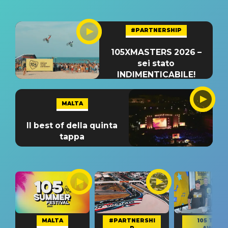
#PARTNERSHIP
105XMASTERS 2026 –
sei stato
INDIMENTICABILE!
MALTA
Il best of della quinta
tappa
MALTA
#PARTNERSHI
105 TAKE