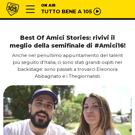
Vai al contenuto
Radio 105
ON AIR
TUTTO BENE A 105
Best Of Amici Stories: rivivi il
meglio della semifinale di #Amici16!
Anche nel penultimo appuntamento del talent
più seguito d'Italia, ci sono stati grandi ospiti nel
backstage: sono passati a trovarci Eleonora
Abbagnato e i Thegiornalisti.