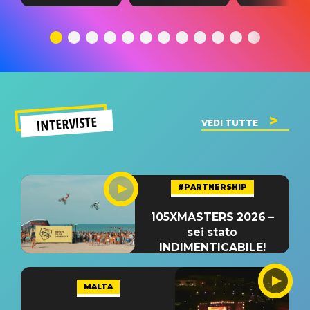
testo,
traduzione e
testo,
traduzione e
significato
traduzion
significato
del singolo
significa
INTERVISTE
VEDI TUTTE
#PARTNERSHIP
105XMASTERS 2026 –
sei stato
INDIMENTICABILE!
MALTA