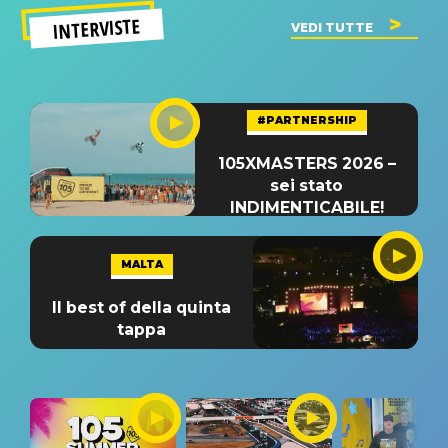
INTERVISTE
VEDI TUTTE
#PARTNERSHIP
105XMASTERS 2026 –
sei stato
INDIMENTICABILE!
MALTA
Il best of della quinta
tappa