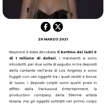
29 MARZO 2021
Beyoncé è stata derubata.
Il bottino dei ladri è
di 1 milione di dollari.
I malviventi si sono
introdotti, per due volte di seguito, in tre depositi
della cantante nell’area di Los Angeles e sono
fuggiti con vari oggetti tra i quali vestiti e borse
di lusso. I depositi colpiti sono quelli presi in
affitto dalla Parkwood Entertainment, la
production company della 39enne artista
texana, ma gli oggetti sottratti nel primo colpo