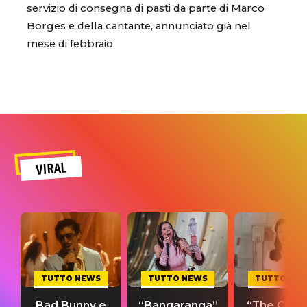
servizio di consegna di pasti da parte di Marco
Borges e della cantante, annunciato già nel
mese di febbraio.
VIRAL
TUTTO NEWS
TUTTO NEWS
TUTTO NE
Bad Bunny e
“Bangaranga”
“The Cure”