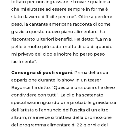
lottato per non ingrassare e trovare qualcosa
che mi aiutasse ad essere sempre in forma è
stato davvero difficile per me”. Oltre a perdere
peso, la cantante americana racconta di come,
grazie a questo nuovo piano alimentare, ha
riscontrato ulteriori benefici. Ha detto: “La mia
pelle è molto più soda, molto di più di quando
mi privavo del cibo e inoltre ho perso peso
facilmente”.
Consegna di pasti vegani
. Prima della sua
apparizione durante lo show, in un teaser
Beyoncè ha detto: “Questa è una cosa che devo
condividere con tutti”. La clip ha scatenato
speculazioni riguardo una probabile gravidanza
dell’artista o l’annuncio dell’uscita di un altro
album, ma invece si trattava della promozione
del programma alimentare di 22 giorni e del