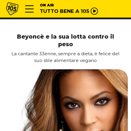
Vai al contenuto
Radio 105
ON AIR
TUTTO BENE A 105
Beyoncè e la sua lotta contro il
peso
La cantante 33enne, sempre a dieta, è felice del
suo stile alimentare vegano