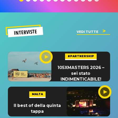
INTERVISTE
VEDI TUTTE
#PARTNERSHIP
105XMASTERS 2026 –
sei stato
INDIMENTICABILE!
MALTA
Il best of della quinta
tappa