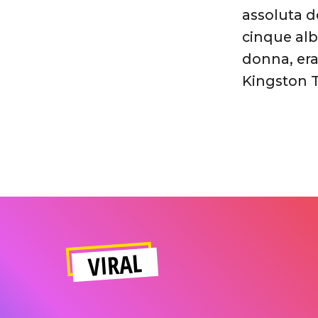
assoluta d
cinque alb
donna, era
Kingston T
VIRAL