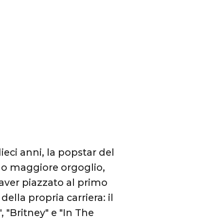
eci anni, la popstar del
no maggiore orgoglio,
 aver piazzato al primo
ella propria carriera: il
 "Britney" e "In The