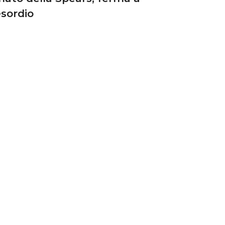
sordio