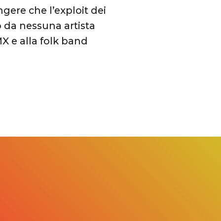
gere che l’exploit dei
 da nessuna artista
X e alla folk band