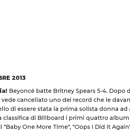
BRE 2013
ia!
Beyoncé batte Britney Spears 5-4. Dopo di
vede cancellato uno dei record che le dava
llo di essere stata la prima solista donna ad
 classifica di Billboard i primi quattro album d
i "Baby One More Time", "Oops I Did It Again",